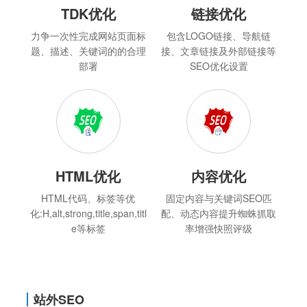
TDK优化
链接优化
力争一次性完成网站页面标
包含LOGO链接、导航链
题、描述、关键词的的合理
接、文章链接及外部链接等
部署
SEO优化设置
HTML优化
内容优化
HTML代码、标签等优
固定内容与关键词SEO匹
化:H,alt,strong,title,span,titl
配、动态内容提升蜘蛛抓取
e等标签
率增强快照评级
站外SEO