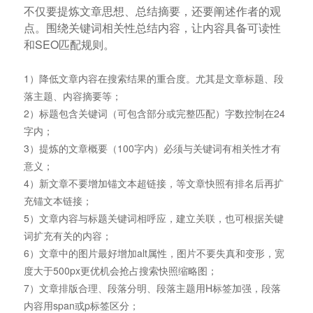
不仅要提炼文章思想、总结摘要，还要阐述作者的观
点。围绕关键词相关性总结内容，让内容具备可读性
和SEO匹配规则。
1）降低文章内容在搜索结果的重合度。尤其是文章标题、段
落主题、内容摘要等；
2）标题包含关键词（可包含部分或完整匹配）字数控制在24
字内；
3）提炼的文章概要（100字内）必须与关键词有相关性才有
意义；
4）新文章不要增加锚文本超链接，等文章快照有排名后再扩
充锚文本链接；
5）文章内容与标题关键词相呼应，建立关联，也可根据关键
词扩充有关的内容；
6）文章中的图片最好增加alt属性，图片不要失真和变形，宽
度大于500px更优机会抢占搜索快照缩略图；
7）文章排版合理、段落分明、段落主题用H标签加强，段落
内容用span或p标签区分；