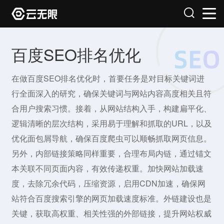
百度SEO排名优化
在做百度SEO排名优化时，首要任务是对目标关键词进
行全面深入的研究，确保关键词与网站内容高度相关且符
合用户搜索习惯。接着，从网站结构入手，构建扁平化、
逻辑清晰的层次结构，采用易于理解和抓取的URL，以及
优化面包屑导航，确保百度爬虫可以顺畅抓取网页信息。
另外，内部链接策略同样重要，合理布局内链，通过锚文
本关联不同页面内容，有效传递权重。加快网站加载速
度，去除冗余代码，压缩资源，启用CDN加速，确保网
站符合百度搜索引擎的网页加载速度标准。外链建设也是
关键，获取高权重、相关性强的外部链接，提升网站权威