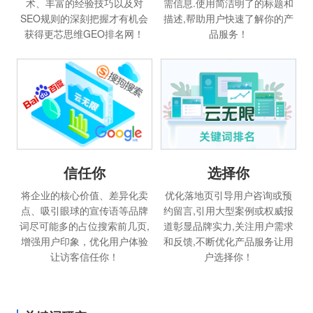
术、丰富的经验技巧以及对
需信息.使用简洁明了的标题和
SEO规则的深刻把握才有机会
描述,帮助用户快速了解你的产
获得更芯思维GEO排名网！
品服务！
信任你
选择你
将企业的核心价值、差异化卖
优化落地页引导用户咨询或预
点、吸引眼球的宣传语等品牌
约留言,引用大型案例或权威报
词尽可能多的占位搜索前几页,
道彰显品牌实力,关注用户需求
增强用户印象，优化用户体验
和反馈,不断优化产品服务让用
让访客信任你！
户选择你！