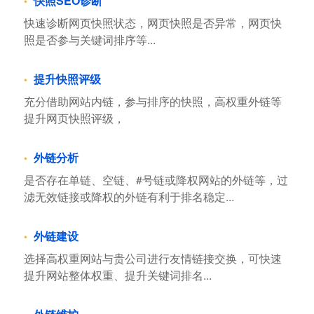
快照SEO诊断
快速诊断网页快照状态，网页快照是否异常，网页快
照是否参与关键词排序等...
提升快照评级
充分借助网站内链，参与排序的快照，高权重外链等
提升网页快照评级，
外链分析
是否存在单链、空链、#号链或降权网站的外链等，过
滤无效链接或降权的外链有利于排名稳定...
外链建设
选择高权重网站与贵公司进行友情链接交换，可快速
提升网站整体权重、提升关键词排名...