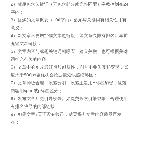
2）标题包含关键词（可包含部分或完整匹配）字数控制在24
字内；
3）提炼的文章概要（100字内）必须与关键词有相关性才有
意义；
4）新文章不要增加锚文本超链接，等文章快照有排名后再扩
充锚文本链接；
5）文章内容与标题关键词相呼应，建立关联，也可根据关键
词扩充有关的内容；
6）文章中的图片最好增加alt属性，图片不要失真和变形，宽
度大于500px更优机会抢占搜索快照缩略图；
7）文章排版合理、段落分明、段落主题用H标签加强，段落
内容用span或p标签区分；
8）发布文章后先引导收录。如提交搜索引擎登录、合理使用
有排名快照的内部链接；
9）如果文章7天还没有收录，就要提升文章内容质量再发
布；