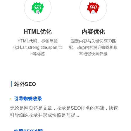
HTML优化
内容优化
HTML代码、标签等优
固定内容与关键词SEO匹
化:H,alt,strong,title,span,titl
配、动态内容提升蜘蛛抓取
e等标签
率增强快照评级
站外SEO
引导蜘蛛收录
无论是网页还是文章，收录是SEO排名的基础，快速
引导蜘蛛收录并形成快照是前提...