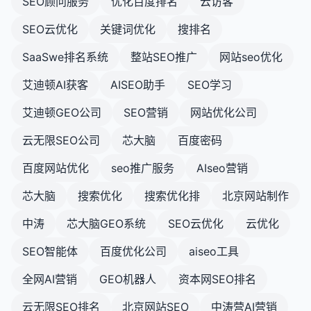
SEO顾问服务
优化百度排名
云访客
SEO云优化
关键词优化
搜排名
SaaSwe排名系统
整站SEO推广
网站seo优化
艾迪顿AI获客
AISEO助手
SEO学习
艾迪顿GEO公司
SEO营销
网站优化公司
云无限SEO公司
芯大脑
百度密码
百度网站优化
seo推广服务
AIseo营销
芯大脑
搜索优化
搜索优化排
北京网站制作
中涛
芯大脑GEO系统
SEO云优化
云优化
SEO智能体
百度优化公司
aiseo工具
全网AI营销
GEO机器人
资本网SEO排名
云无限SEO排名
北京网站SEO
中涛营AI营销