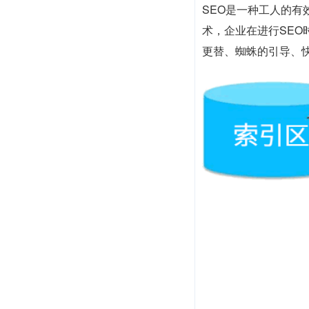
SEO是一种工人的
术，企业在进行SE
更替、蜘蛛的引导、