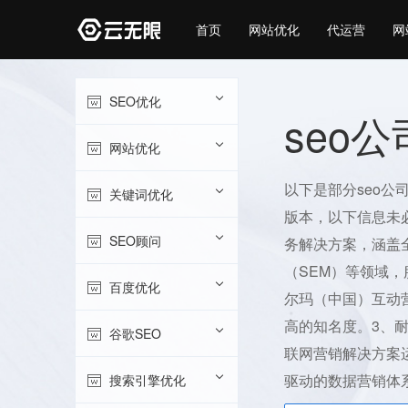
首页
网站优化
代运营
网
SEO优化
seo
网站优化
以下是部分seo
关键词优化
版本，以下信息未
SEO顾问
务解决方案，涵盖
（SEM）等领域
百度优化
尔玛（中国）互动
高的知名度。3、耐特
谷歌SEO
联网营销解决方案
驱动的数据营销体
搜索引擎优化