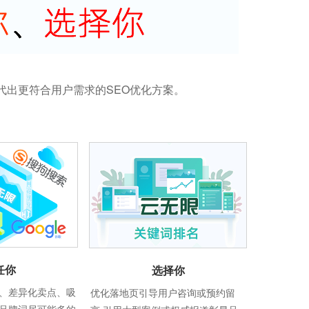
代出更符合用户需求的SEO优化方案。
任你
选择你
、差异化卖点、吸
优化落地页引导用户咨询或预约留