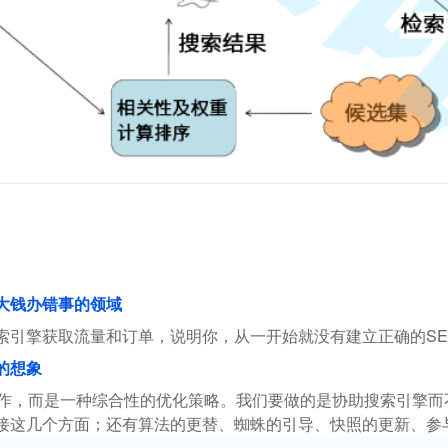
花大钱办错事的领域
索引擎获取流量和订单，说明你，从一开始就没有建立正确的SE
的想象
操作，而是一种综合性的优化策略。我们要做的是协助搜索引擎
接这几个方面；还有算法的更替、蜘蛛的引导、快照的更新、参