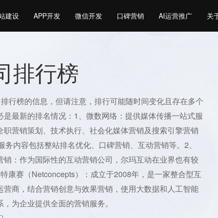
站建设
APP开发
微信开发
口碑营销
AI运营推广
关
公司排行榜
公司排行榜的信息，但请注意，排行可能随时间变化且存在多个
必是最新的排名情况：1、微数网络：提供媒体传播一站式服
全职营销策划、技术执行、社会化媒体营销及搜索引擎营销
，服务内容包括整站排名优化、口碑营销、互动营销等。2、
营销：作为国际性的互动营销公司，尔玛互动在业界也有较
康赛（Netconcepts）：成立于2008年，是一家整合型互
运营商，结合营销创意与效果营销，使用大数据和人工智能
系，为企业提供全面的营销服务。