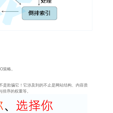
O策略。
而不是欺骗它！它涉及到的不止是网站结构、内容质
与排序的权重等。