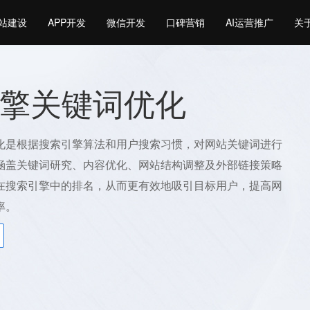
站建设
APP开发
微信开发
口碑营销
AI运营推广
关
擎关键词优化
化是根据搜索引擎算法和用户搜索习惯，对网站关键词进行
涵盖关键词研究、内容优化、网站结构调整及外部链接策略
在搜索引擎中的排名，从而更有效地吸引目标用户，提高网
率。