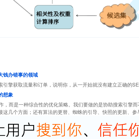
花大钱办错事的领域
索引擎获取流量和订单，说明你，从一开始就没有建立正确的SE
的想象
操作，而是一种综合性的优化策略。我们要做的是协助搜索引擎
接这几个方面；还有算法的更替、蜘蛛的引导、快照的更新、参