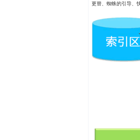
更替、蜘蛛的引导、