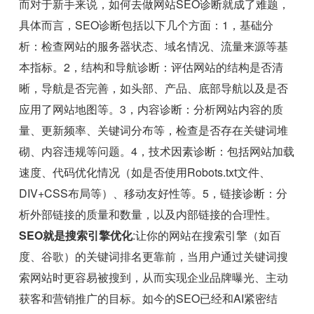
而对于新手来说，如何去做网站SEO诊断就成了难题，
具体而言，SEO诊断包括以下几个方面：1，基础分
析：检查网站的服务器状态、域名情况、流量来源等基
本指标。2，结构和导航诊断：评估网站的结构是否清
晰，导航是否完善，如头部、产品、底部导航以及是否
应用了网站地图等。3，内容诊断：分析网站内容的质
量、更新频率、关键词分布等，检查是否存在关键词堆
砌、内容违规等问题。4，技术因素诊断：包括网站加载
速度、代码优化情况（如是否使用Robots.txt文件、
DIV+CSS布局等）、移动友好性等。5，链接诊断：分
析外部链接的质量和数量，以及内部链接的合理性。
SEO就是搜索引擎优化
:让你的网站在搜索引擎（如百
度、谷歌）的关键词排名更靠前，当用户通过关键词搜
索网站时更容易被搜到，从而实现企业品牌曝光、主动
获客和营销推广的目标。如今的SEO已经和AI紧密结