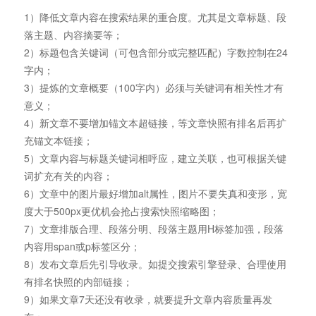
1）降低文章内容在搜索结果的重合度。尤其是文章标题、段
落主题、内容摘要等；
2）标题包含关键词（可包含部分或完整匹配）字数控制在24
字内；
3）提炼的文章概要（100字内）必须与关键词有相关性才有
意义；
4）新文章不要增加锚文本超链接，等文章快照有排名后再扩
充锚文本链接；
5）文章内容与标题关键词相呼应，建立关联，也可根据关键
词扩充有关的内容；
6）文章中的图片最好增加alt属性，图片不要失真和变形，宽
度大于500px更优机会抢占搜索快照缩略图；
7）文章排版合理、段落分明、段落主题用H标签加强，段落
内容用span或p标签区分；
8）发布文章后先引导收录。如提交搜索引擎登录、合理使用
有排名快照的内部链接；
9）如果文章7天还没有收录，就要提升文章内容质量再发