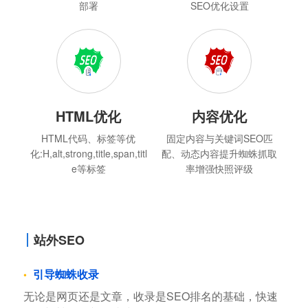
部署
SEO优化设置
HTML优化
内容优化
HTML代码、标签等优
固定内容与关键词SEO匹
化:H,alt,strong,title,span,titl
配、动态内容提升蜘蛛抓取
e等标签
率增强快照评级
站外SEO
引导蜘蛛收录
无论是网页还是文章，收录是SEO排名的基础，快速