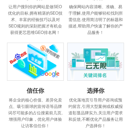
让用户搜到你的网站是做SEO
确保网站内容清晰、准确、易
优化的目标,拥有精湛的SEO技
于理解,使用户能够轻松找到所
术、丰富的经验技巧以及对
需信息.使用简洁明了的标题和
SEO规则的深刻把握才有机会
描述,帮助用户快速了解你的产
获得更芯思维GEO排名网！
品服务！
信任你
选择你
将企业的核心价值、差异化卖
优化落地页引导用户咨询或预
点、吸引眼球的宣传语等品牌
约留言,引用大型案例或权威报
词尽可能多的占位搜索前几页,
道彰显品牌实力,关注用户需求
增强用户印象，优化用户体验
和反馈,不断优化产品服务让用
让访客信任你！
户选择你！