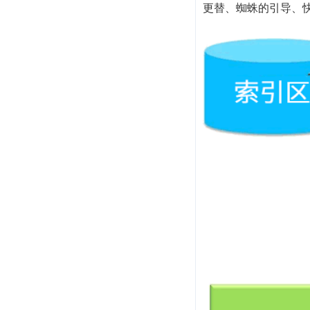
更替、蜘蛛的引导、