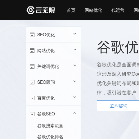
首页
网站优化
代运营
网
SEO优化
谷歌优
网站优化
谷歌优化是全面调整
关键词优化
这涉及深入研究Go
SEO顾问
优化关键词布局和建
律，吸引潜在客户
百度优化
立即咨询
谷歌SEO
谷歌搜索流量
谷歌优化排名