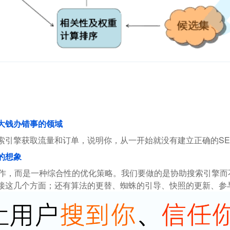
花大钱办错事的领域
索引擎获取流量和订单，说明你，从一开始就没有建立正确的SE
的想象
操作，而是一种综合性的优化策略。我们要做的是协助搜索引擎
接这几个方面；还有算法的更替、蜘蛛的引导、快照的更新、参