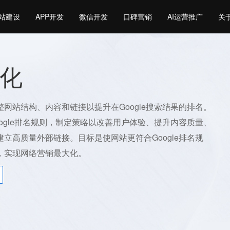
站建设
APP开发
微信开发
口碑营销
AI运营推广
关
化
网站结构、内容和链接以提升在Google搜索结果的排名。
ogle排名规则，制定策略以改善用户体验、提升内容质量、
立高质量外部链接。目标是使网站更符合Google排名规
，实现网络营销最大化。