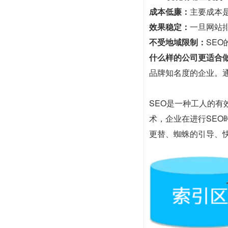
成本低廉：
主要成本
效果稳定：
一旦网站
不受地域限制：
SE
什么样的公司更适合做
品牌知名度的企业。
SEO是一种工人的
术，企业在进行SE
更替、蜘蛛的引导、