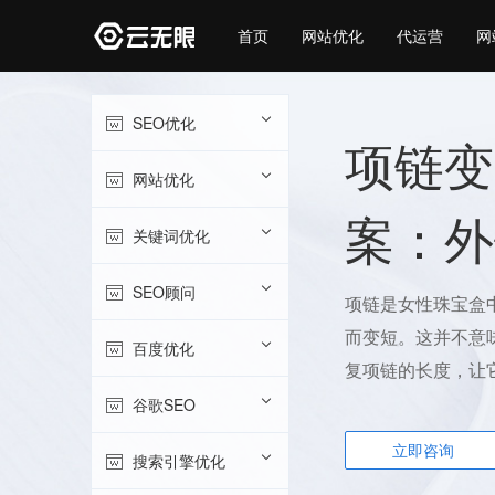
首页
网站优化
代运营
网
SEO优化
项链变
网站优化
案：外
关键词优化
SEO顾问
项链是女性珠宝盒
而变短。这并不意
百度优化
复项链的长度，让
谷歌SEO
立即咨询
搜索引擎优化