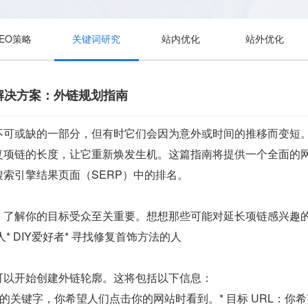
SEO策略
关键词研究
站内优化
站外优化
解决方案：外链规划指南
不可或缺的一部分，但有时它们会因为意外或时间的推移而变短
复项链的长度，让它重新焕发生机。这篇指南将提供一个全面的
索引擎结果页面（SERP）中的排名。
，了解你的目标受众至关重要。想想那些可能对延长项链感兴趣
人* DIY爱好者* 寻找修复首饰方法的人
可以开始创建外链轮廓。这将包括以下信息：
关的关键字，你希望人们点击你的网站时看到。* 目标 URL：你