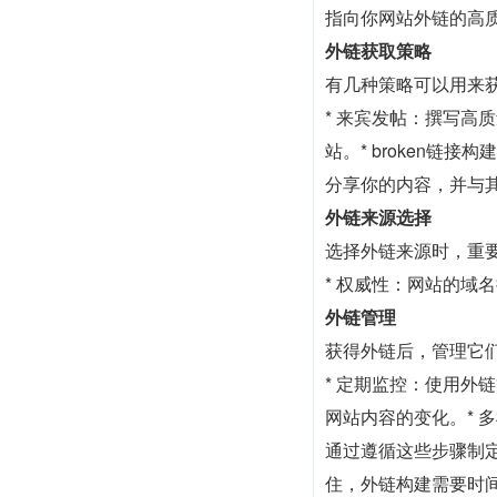
指向你网站外链的高
外链获取策略
有几种策略可以用来
* 来宾发帖：撰写高
站。* broken
分享你的内容，并与
外链来源选择
选择外链来源时，重
* 权威性：网站的域
外链管理
获得外链后，管理它
* 定期监控：使用外
网站内容的变化。* 
通过遵循这些步骤制定
住，外链构建需要时