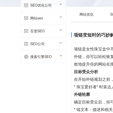
SEO优化公司
网站优化
网站seo
百度SEO
项链变短时的巧妙
SEO公司
项链是女性珠宝盒中
外链，你可以轻松恢
搜索引擎SEO
效地提升你的网站在搜
目标受众分析
在开始外链规划之前
* 珠宝爱好者* 时装达
外链轮廓
确定目标受众后，你
* 锚文本：描述和相