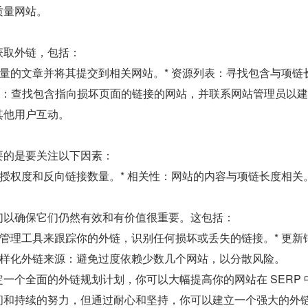
质量网站。
获取外链，包括：
质量的文章并将其提交到相关网站。* 资源列表：寻找包含与项
链接构建：查找包含指向损坏页面的链接的网站，并联系网站管理员以
其他用户互动。
要的是要关注以下因素：
名授权度和反向链接数量。* 相关性：网站的内容与项链长度相关
们以确保它们仍然有效和有价值很重要。这包括：
链管理工具来跟踪你的外链，识别任何损坏或丢失的链接。* 更
多样化外链来源：避免过度依赖少数几个网站，以分散风险。
一个全面的外链规划计划，你可以大幅提高你的网站在 SERP
间和持续的努力，但通过耐心和坚持，你可以建立一个强大的外