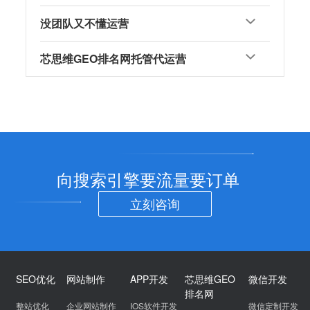
没团队又不懂运营
芯思维GEO排名网托管代运营
向搜索引擎要流量要订单
立刻咨询
SEO优化
网站制作
APP开发
芯思维GEO
微信开发
排名网
整站优化
企业网站制作
IOS软件开发
微信定制开发