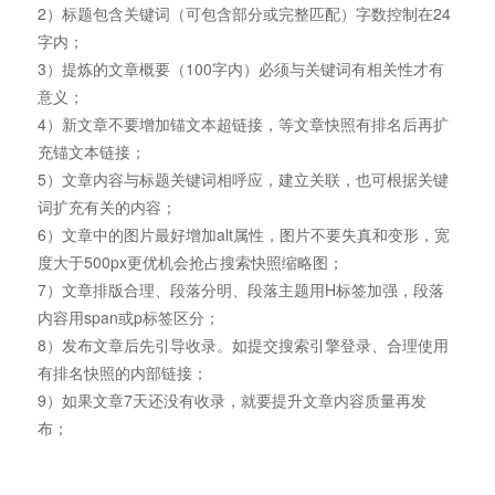
2）标题包含关键词（可包含部分或完整匹配）字数控制在24
字内；
3）提炼的文章概要（100字内）必须与关键词有相关性才有
意义；
4）新文章不要增加锚文本超链接，等文章快照有排名后再扩
充锚文本链接；
5）文章内容与标题关键词相呼应，建立关联，也可根据关键
词扩充有关的内容；
6）文章中的图片最好增加alt属性，图片不要失真和变形，宽
度大于500px更优机会抢占搜索快照缩略图；
7）文章排版合理、段落分明、段落主题用H标签加强，段落
内容用span或p标签区分；
8）发布文章后先引导收录。如提交搜索引擎登录、合理使用
有排名快照的内部链接；
9）如果文章7天还没有收录，就要提升文章内容质量再发
布；