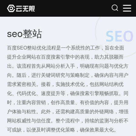
seo整站
百度SEO整站优化流程是一个系统性的工作，旨在全面
提升企业网站在百度搜索引擎中的表现，助力其脱颖而
出。该流程首先从网站分析入手，明确现有问题与优化方
向。随后，进行关键词研究与策略制定，确保内容与用户
需求紧密相关。接着，实施技术优化，包括网站结构优
化、代码优化、速度提升等，确保搜索引擎顺畅抓取。同
时，注重内容营销，创作高质量、有价值的内容，提升用
户体验与粘性。此外，还需构建高质量的外链网络，增强
网站权威性与信任度。整个流程中，持续的监测与分析不
可或缺，以便及时调整优化策略，确保效果最大化。