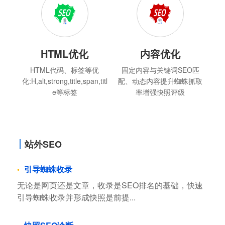
HTML优化
内容优化
HTML代码、标签等优
固定内容与关键词SEO匹
化:H,alt,strong,title,span,titl
配、动态内容提升蜘蛛抓取
e等标签
率增强快照评级
站外SEO
引导蜘蛛收录
无论是网页还是文章，收录是SEO排名的基础，快速
引导蜘蛛收录并形成快照是前提...