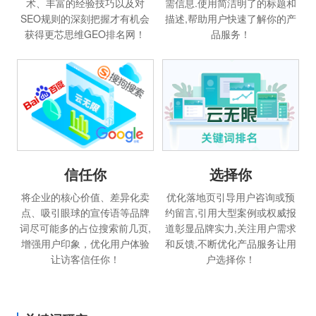
术、丰富的经验技巧以及对
需信息.使用简洁明了的标题和
SEO规则的深刻把握才有机会
描述,帮助用户快速了解你的产
获得更芯思维GEO排名网！
品服务！
信任你
选择你
将企业的核心价值、差异化卖
优化落地页引导用户咨询或预
点、吸引眼球的宣传语等品牌
约留言,引用大型案例或权威报
词尽可能多的占位搜索前几页,
道彰显品牌实力,关注用户需求
增强用户印象，优化用户体验
和反馈,不断优化产品服务让用
让访客信任你！
户选择你！