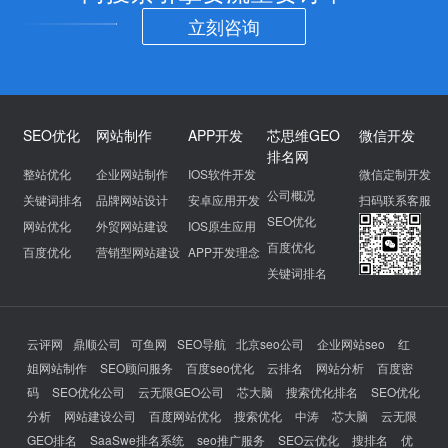
立刻咨询
SEO优化
网站制作
APP开发
芯思维GEO
微信开发
排名网
整站优化
企业网站制作
IOS软件开发
微信定制开发
公司概况
关键词排名
品牌网站设计
安卓应用开发
扫码联系客服
SEO优化
网站优化
外贸网站建设
IOS原生应用
百度优化
百度优化
营销型网站建设
APP开发理念
关键词排名
云评网
鼎顺公司
可鱼网
SEO导航
北京seo公司
企业网站seo
红
姐网站制作
SEO顾问服务
百度seo优化
云排名
网站分析
百度密
码
SEO优化公司
云无限GEO公司
芯大脑
搜索优化排名
SEO优化
分析
网站建设公司
百度网站优化
搜索优化
中涛
芯大脑
云无限
GEO排名
SaaSwe排名系统
seo推广服务
SEO云优化
搜排名
优