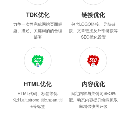
TDK优化
链接优化
力争一次性完成网站页面标
包含LOGO链接、导航链
题、描述、关键词的的合理
接、文章链接及外部链接等
部署
SEO优化设置
HTML优化
内容优化
HTML代码、标签等优
固定内容与关键词SEO匹
化:H,alt,strong,title,span,titl
配、动态内容提升蜘蛛抓取
e等标签
率增强快照评级