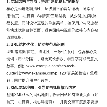
1. 网站结构与导航：搭建“易爬易逛”的框架
核心是构建逻辑清晰、层级扁平的网站结构，通常采
用“首页→栏目页→详情页”三层架构，减少爬虫抓取路
径长度。同时设计直观的导航菜单，确保用户与爬虫都
能快速找到目标页面，避免因结构混乱导致核心内容被
遗漏抓取。
2. URL结构优化：简洁规范易识别
URL需遵循“简短、描述性、一致性”原则，包含核心关
键词（用“-”分隔），避免冗长参数、特殊字符或无意义
数字。例如“www.example.com/seo-tech-
guide”比“www.example.com/p=123”更易被搜索引擎理
解，同时提升用户可读性。
3. XML网站地图：引导爬虫抓取核心内容
创建XML格式的网站地图，收录网站所有重要页面（如
首页、栏目页、核心详情页），并提交至百度搜索资源