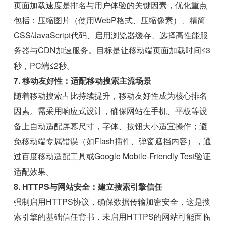
页面加载速度是排名与用户体验的关键因素，优化重点
包括：压缩图片（使用WebP格式、压缩像素）、精简
CSS/JavaScript代码、启用浏览器缓存、选择高性能服
务器与CDN加速服务。目标是让移动端页面加载时间≤3
秒，PC端≤2秒。
7. 移动友好性：适配移动搜索主流场景
随着移动搜索占比持续提升，移动友好性成为核心排名
因素。需采用响应式设计，确保网站在手机、平板等设
备上自动适配屏幕尺寸，字体、按钮大小适宜操作；避
免移动端专属错误（如Flash插件、弹窗遮挡内容），通
过百度移动适配工具或Google Mobile-Friendly Test验证
适配效果。
8. HTTPS与网站安全：建立搜索引擎信任
强制启用HTTPS协议，确保数据传输加密安全，这是搜
索引擎的基础信任背书，未启用HTTPS的网站可能面临