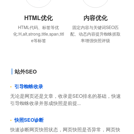
HTML优化
内容优化
HTML代码、标签等优
固定内容与关键词SEO匹
化:H,alt,strong,title,span,titl
配、动态内容提升蜘蛛抓取
e等标签
率增强快照评级
站外SEO
引导蜘蛛收录
无论是网页还是文章，收录是SEO排名的基础，快速
引导蜘蛛收录并形成快照是前提...
快照SEO诊断
快速诊断网页快照状态，网页快照是否异常，网页快