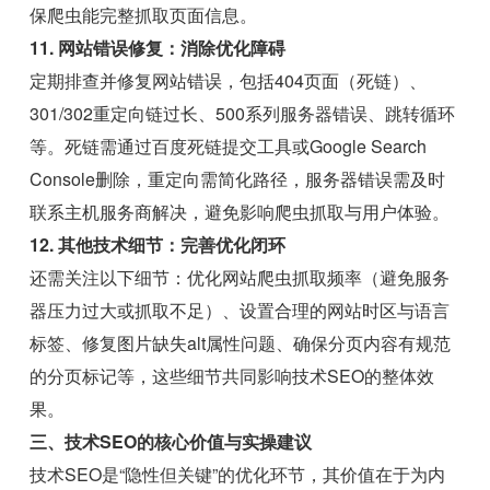
保爬虫能完整抓取页面信息。
11. 网站错误修复：消除优化障碍
定期排查并修复网站错误，包括404页面（死链）、
301/302重定向链过长、500系列服务器错误、跳转循环
等。死链需通过百度死链提交工具或Google Search
Console删除，重定向需简化路径，服务器错误需及时
联系主机服务商解决，避免影响爬虫抓取与用户体验。
12. 其他技术细节：完善优化闭环
还需关注以下细节：优化网站爬虫抓取频率（避免服务
器压力过大或抓取不足）、设置合理的网站时区与语言
标签、修复图片缺失alt属性问题、确保分页内容有规范
的分页标记等，这些细节共同影响技术SEO的整体效
果。
三、技术SEO的核心价值与实操建议
技术SEO是“隐性但关键”的优化环节，其价值在于为内