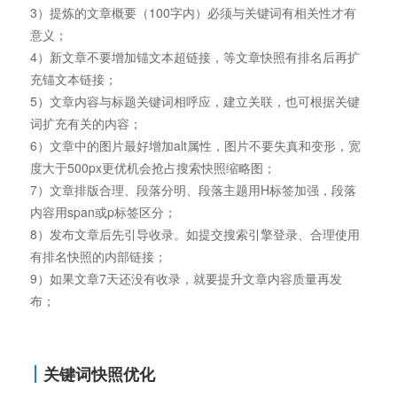
3）提炼的文章概要（100字内）必须与关键词有相关性才有
意义；
4）新文章不要增加锚文本超链接，等文章快照有排名后再扩
充锚文本链接；
5）文章内容与标题关键词相呼应，建立关联，也可根据关键
词扩充有关的内容；
6）文章中的图片最好增加alt属性，图片不要失真和变形，宽
度大于500px更优机会抢占搜索快照缩略图；
7）文章排版合理、段落分明、段落主题用H标签加强，段落
内容用span或p标签区分；
8）发布文章后先引导收录。如提交搜索引擎登录、合理使用
有排名快照的内部链接；
9）如果文章7天还没有收录，就要提升文章内容质量再发
布；
关键词快照优化