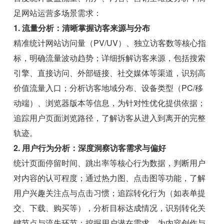
足网站运营多场景需求：
1. 流量分析：清晰掌握访客来源与分布
精准统计网站访问量（PV/UV）、独立访客数等核心指
标，明确流量波动趋势；详细拆解访客来源，包括搜索
引擎、直接访问、外部链接、社交媒体等渠道，识别高
价值流量入口；分析访客地域分布、设备类型（PC/移
动端）、浏览器版本等信息，为针对性优化提供依据；
追踪用户页面浏览路径，了解访客从进入到离开的完整
轨迹。
2. 用户行为分析：深度洞察访客需求与偏好
统计页面停留时间、跳出率等核心行为数据，判断用户
对内容的认可程度；通过热力图、点击图等功能，了解
用户兴趣关注点与点击习惯；追踪转化行为（如表单提
交、下载、购买等），分析目标达成情况，识别转化关
键节点与流失环节；挖掘用户潜在需求，为内容创作与