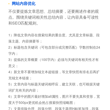
网站内容优化
不仅要提炼文章思想、总结摘要，还要阐述作者的观
点。围绕关键词相关性总结内容，让内容具备可读性
和SEO匹配规则。
1）降低文章内容在搜索结果的重合度。尤其是文章标题、段
落主题、内容摘要等；
2）标题包含关键词（可包含部分或完整匹配）字数控制在24
字内；
3）提炼的文章概要（100字内）必须与关键词有相关性才有
意义；
4）新文章不要增加锚文本超链接，等文章快照有排名后再扩
充锚文本链接；
5）文章内容与标题关键词相呼应，建立关联，也可根据关键
词扩充有关的内容；
6）文章中的图片最好增加alt属性，图片不要失真和变形，宽
度大于500px更优机会抢占搜索快照缩略图；
7）文章排版合理、段落分明、段落主题用H标签加强，段落