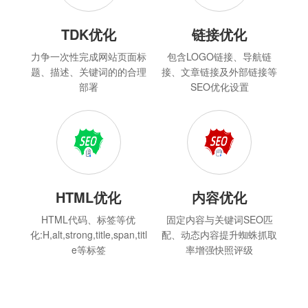
TDK优化
链接优化
力争一次性完成网站页面标
包含LOGO链接、导航链
题、描述、关键词的的合理
接、文章链接及外部链接等
部署
SEO优化设置
HTML优化
内容优化
HTML代码、标签等优
固定内容与关键词SEO匹
化:H,alt,strong,title,span,titl
配、动态内容提升蜘蛛抓取
e等标签
率增强快照评级