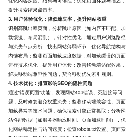
优化内容深度、结构与可读性；优化页面标题与描述，
提升搜索结果点击率。
3. 用户体验优化：降低流失率，提升网站权重
识别高跳出率页面，分析跳出原因（如内容不匹配、加
载缓慢、布局混乱），针对性优化；通过用户浏览路径
与流失节点分析，找出网站薄弱环节，优化导航结构与
内链布局；监测页面加载速度数据，对加载缓慢的页面
进行技术优化，提升用户体验；改善移动端适配效果，
解决移动端兼容性问题，契合移动优先索引规则。
4. 技术优化：排查影响SEO的隐性问题
通过“错误页面”功能，发现网站404错误、死链接等问
题，及时修复避免权重流失；监测移动端兼容性、页面
加载异常等技术问题，确保搜索引擎正常抓取；分析网
站性能数据（如服务器响应时间、页面加载时间），优
化网站稳定性与访问速度；检查robots.txt设置、页面索