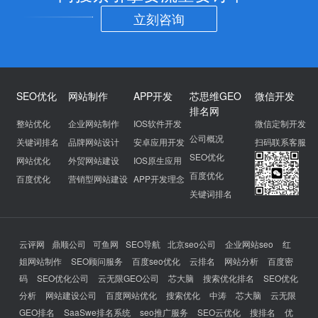
立刻咨询
SEO优化
网站制作
APP开发
芯思维GEO
微信开发
排名网
整站优化
企业网站制作
IOS软件开发
微信定制开发
公司概况
关键词排名
品牌网站设计
安卓应用开发
扫码联系客服
SEO优化
网站优化
外贸网站建设
IOS原生应用
百度优化
百度优化
营销型网站建设
APP开发理念
关键词排名
云评网
鼎顺公司
可鱼网
SEO导航
北京seo公司
企业网站seo
红
姐网站制作
SEO顾问服务
百度seo优化
云排名
网站分析
百度密
码
SEO优化公司
云无限GEO公司
芯大脑
搜索优化排名
SEO优化
分析
网站建设公司
百度网站优化
搜索优化
中涛
芯大脑
云无限
GEO排名
SaaSwe排名系统
seo推广服务
SEO云优化
搜排名
优