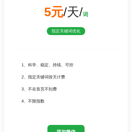
5元
/天/
词
指定关键词优化
1、科学、稳定、持续、可控
2、指定关键词按天计费
3、不在首页不扣费
4、不限指数
添加微信