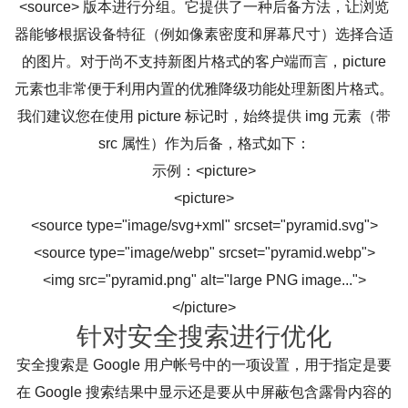
<source> 版本进行分组。它提供了一种后备方法，让浏览
器能够根据设备特征（例如像素密度和屏幕尺寸）选择合适
的图片。对于尚不支持新图片格式的客户端而言，picture
元素也非常便于利用内置的优雅降级功能处理新图片格式。
我们建议您在使用 picture 标记时，始终提供 img 元素（带
src 属性）作为后备，格式如下：
示例：<picture>
<picture>
<source type="image/svg+xml" srcset="pyramid.svg">
<source type="image/webp" srcset="pyramid.webp">
<img src="pyramid.png" alt="large PNG image...">
</picture>
针对安全搜索进行优化
安全搜索是 Google 用户帐号中的一项设置，用于指定是要
在 Google 搜索结果中显示还是要从中屏蔽包含露骨内容的