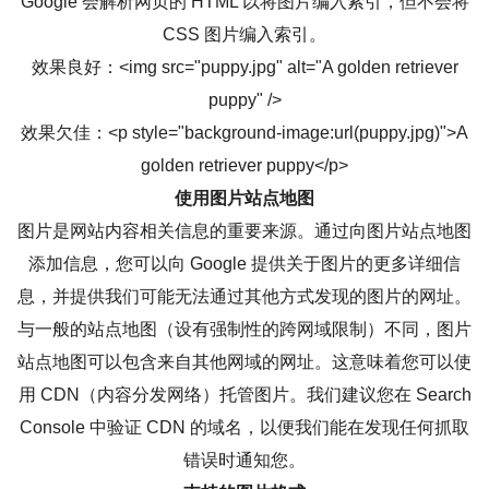
Google 会解析网页的 HTML 以将图片编入索引，但不会将
CSS 图片编入索引。
效果良好：<img src="puppy.jpg" alt="A golden retriever
puppy" />
效果欠佳：<p style="background-image:url(puppy.jpg)">A
golden retriever puppy</p>
使用图片站点地图
图片是网站内容相关信息的重要来源。通过向图片站点地图
添加信息，您可以向 Google 提供关于图片的更多详细信
息，并提供我们可能无法通过其他方式发现的图片的网址。
与一般的站点地图（设有强制性的跨网域限制）不同，图片
站点地图可以包含来自其他网域的网址。这意味着您可以使
用 CDN（内容分发网络）托管图片。我们建议您在 Search
Console 中验证 CDN 的域名，以便我们能在发现任何抓取
错误时通知您。