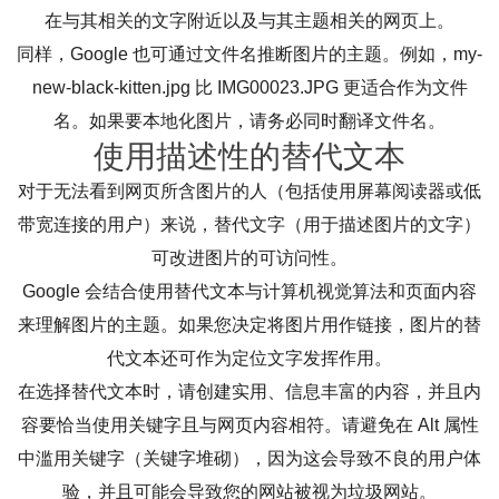
在与其相关的文字附近以及与其主题相关的网页上。
同样，Google 也可通过文件名推断图片的主题。例如，my-
new-black-kitten.jpg 比 IMG00023.JPG 更适合作为文件
名。如果要本地化图片，请务必同时翻译文件名。
使用描述性的替代文本
对于无法看到网页所含图片的人（包括使用屏幕阅读器或低
带宽连接的用户）来说，替代文字（用于描述图片的文字）
可改进图片的可访问性。
Google 会结合使用替代文本与计算机视觉算法和页面内容
来理解图片的主题。如果您决定将图片用作链接，图片的替
代文本还可作为定位文字发挥作用。
在选择替代文本时，请创建实用、信息丰富的内容，并且内
容要恰当使用关键字且与网页内容相符。请避免在 Alt 属性
中滥用关键字（关键字堆砌），因为这会导致不良的用户体
验，并且可能会导致您的网站被视为垃圾网站。