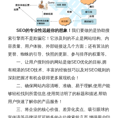
SEO的专业性远超你的想象！
我们要做的是协助搜
索引擎而不是欺骗它！它涉及到的不止是网站结构、内
容质量、用户体验、外部链接这几个方面；还有算法的
更替、蜘蛛的引导、快照的更新、参与排序的权重等。
一、让用户搜到你的网站是做SEO优化的目标,拥
有精湛的SEO技术、丰富的经验技巧以及对SEO规则的
深刻把握才有机会获得更多展现机会！
二、确保网站内容清晰、准确、易于理解,使用户能
够轻松找到所需信息.使用简洁明了的标题和描述,帮助
用户快速了解你的产品服务！
三、将企业的核心价值、差异化卖点、吸引眼球的
宣传语等品牌词尽可能多的占位搜索前几页,增强用户印