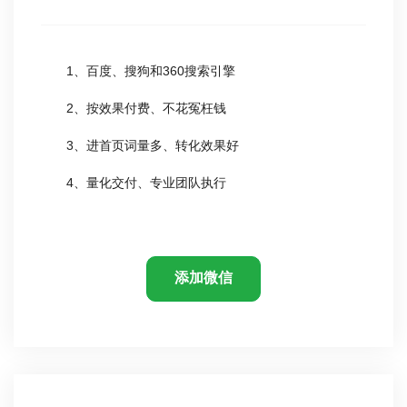
1、百度、搜狗和360搜索引擎
2、按效果付费、不花冤枉钱
3、进首页词量多、转化效果好
4、量化交付、专业团队执行
添加微信