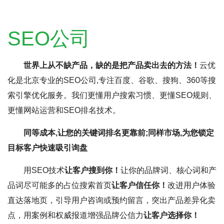
SEO公司
世界上从不缺产品，缺的是把产品卖出去的方法！
云优
化是北京专业的SEO公司,专注百度、谷歌、搜狗、360等搜
索引擎优化服务。我们更懂用户搜索习惯、更懂SEO规则、
更懂网站运营和SEO排名技术。
同等成本,让您的关键词排名更靠前;同样市场,为您锁定
目标客户快速吸引询盘
用SEO技术
让客户搜到你！
让你的品牌词、核心词和产
品词尽可能多的占位搜索首页
让客户信任你！
改进用户体验
直达落地页，引导用户咨询或预约留言，突出产品差异化卖
点，用案例和权威报道增强品牌公信力
让客户选择你！