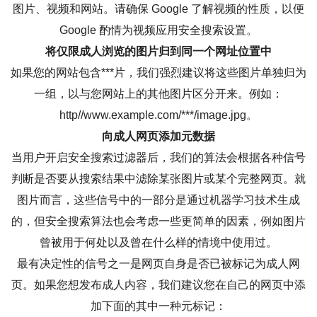
图片、视频和网站。请确保 Google 了解视频的性质，以便
Google 酌情为视频应用安全搜索设置。
将仅限成人浏览的图片归到同一个网址位置中
如果您的网站包含***片，我们强烈建议将这些图片单独归为
一组，以与您网站上的其他图片区分开来。例如：
http//www.example.com/***/image.jpg。
向成人网页添加元数据
当用户开启安全搜索过滤器后，我们的算法会根据各种信号
判断是否要从搜索结果中滤除某张图片或某个完整网页。就
图片而言，这些信号中的一部分是通过机器学习技术生成
的，但安全搜索算法也会考虑一些更简单的因素，例如图片
曾被用于何处以及曾在什么样的情境中使用过。
最有决定性的信号之一是网页自身是否已被标记为成人网
页。如果您想发布成人内容，我们建议您在自己的网页中添
加下面的其中一种元标记：