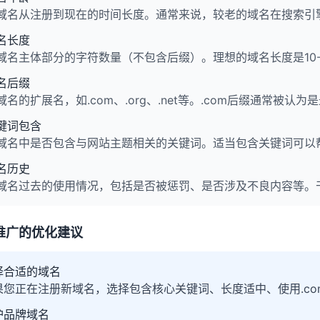
域名从注册到现在的时间长度。通常来说，较老的域名在搜索引
名长度
域名主体部分的字符数量（不包含后缀）。理想的域名长度是10
名后缀
域名的扩展名，如.com、.org、.net等。.com后缀通常被认
键词包含
域名中是否包含与网站主题相关的关键词。适当包含关键词可以
名历史
域名过去的使用情况，包括是否被惩罚、是否涉及不良内容等。干
推广的优化建议
择合适的域名
果您正在注册新域名，选择包含核心关键词、长度适中、使用.co
护品牌域名