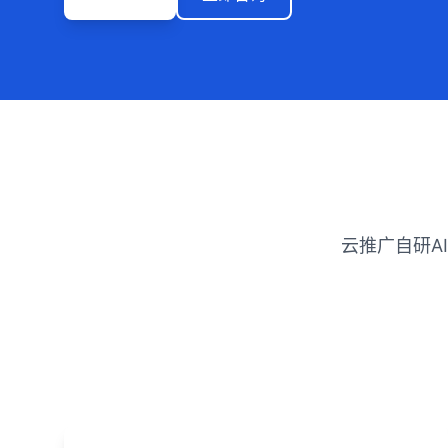
云推广自研A