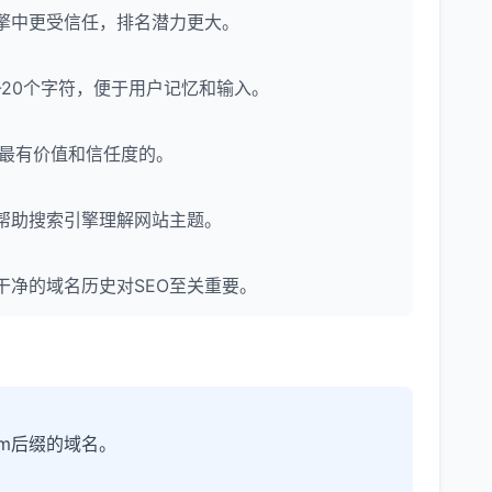
擎中更受信任，排名潜力更大。
-20个字符，便于用户记忆和输入。
为是最有价值和信任度的。
帮助搜索引擎理解网站主题。
净的域名历史对SEO至关重要。
m后缀的域名。