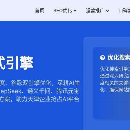
首页
SEO优化
运营推广
口碑
优化搜
式引擎
优化搜索引擎
通过深入研究
百度、谷歌双引擎优化，深耕AI生
度相关的关键
化：确保网站
pSeek、通义千问、腾讯元宝
方案，助力天津企业抢占AI平台