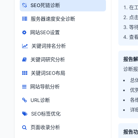
SEO死链诊断
在工
点击
服务器速度安全诊断
等待
网站SEO设置
查
关键词排名分析
报告解
关键词研究分析
诊断报
关键词SEO布局
总
网站导航分析
优
各
URL诊断
详
SEO标签优化
页面收录分析
报告功