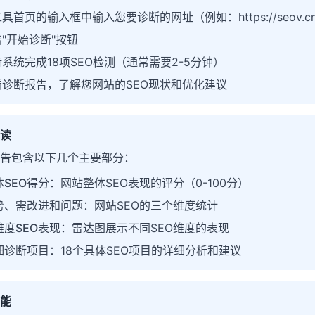
具首页的输入框中输入您要诊断的网址（例如：https://seov.c
"开始诊断"按钮
系统完成18项SEO检测（通常需要2-5分钟）
看诊断报告，了解您网站的SEO现状和优化建议
读
告包含以下几个主要部分：
体SEO得分
：网站整体SEO表现的评分（0-100分）
势、需改进和问题
：网站SEO的三个维度统计
维度SEO表现
：雷达图展示不同SEO维度的表现
细诊断项目
：18个具体SEO项目的详细分析和建议
能