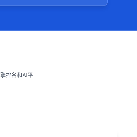
擎排名和AI平