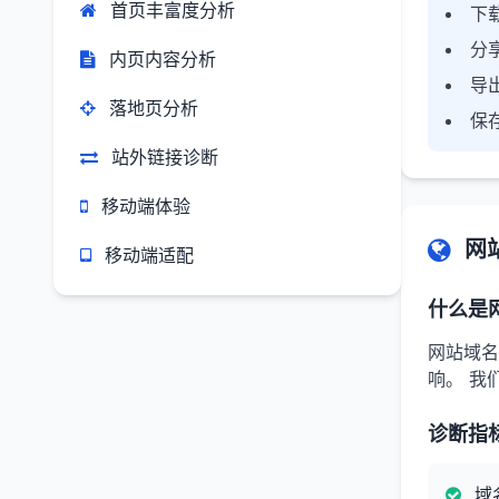
首页丰富度分析
下载
分
内页内容分析
导
落地页分析
保
站外链接诊断
移动端体验
网
移动端适配
什么是
网站域名
响。 我
诊断指
域