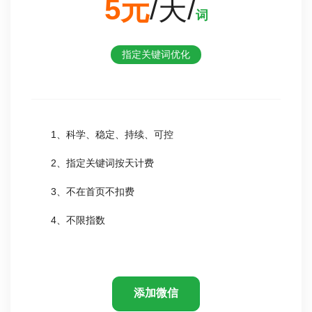
5元
/天/
词
指定关键词优化
1、科学、稳定、持续、可控
2、指定关键词按天计费
3、不在首页不扣费
4、不限指数
添加微信