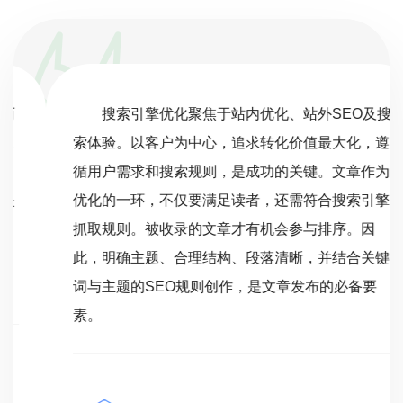
搜索引擎优化聚焦于站内优化、站外SEO及搜
索体验。以客户为中心，追求转化价值最大化，遵
循用户需求和搜索规则，是成功的关键。文章作为
优化的一环，不仅要满足读者，还需符合搜索引擎
抓取规则。被收录的文章才有机会参与排序。因
此，明确主题、合理结构、段落清晰，并结合关键
词与主题的SEO规则创作，是文章发布的必备要
素。