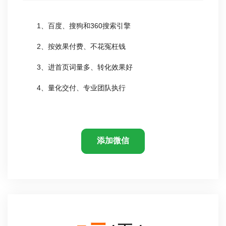
1、百度、搜狗和360搜索引擎
2、按效果付费、不花冤枉钱
3、进首页词量多、转化效果好
4、量化交付、专业团队执行
添加微信