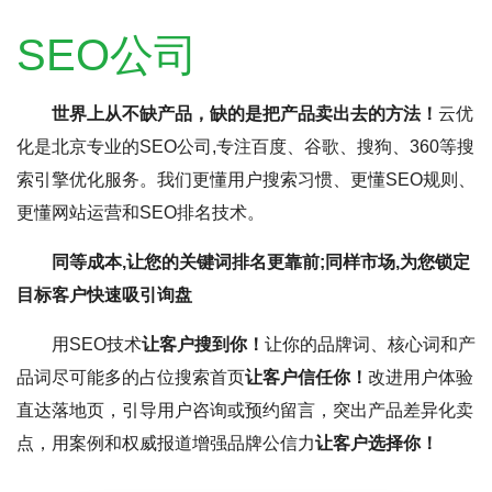
SEO公司
世界上从不缺产品，缺的是把产品卖出去的方法！
云优
化是北京专业的SEO公司,专注百度、谷歌、搜狗、360等搜
索引擎优化服务。我们更懂用户搜索习惯、更懂SEO规则、
更懂网站运营和SEO排名技术。
同等成本,让您的关键词排名更靠前;同样市场,为您锁定
目标客户快速吸引询盘
用SEO技术
让客户搜到你！
让你的品牌词、核心词和产
品词尽可能多的占位搜索首页
让客户信任你！
改进用户体验
直达落地页，引导用户咨询或预约留言，突出产品差异化卖
点，用案例和权威报道增强品牌公信力
让客户选择你！