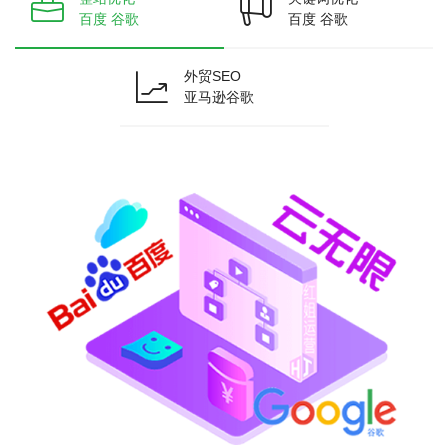
百度 谷歌
百度 谷歌
外贸SEO
亚马逊谷歌