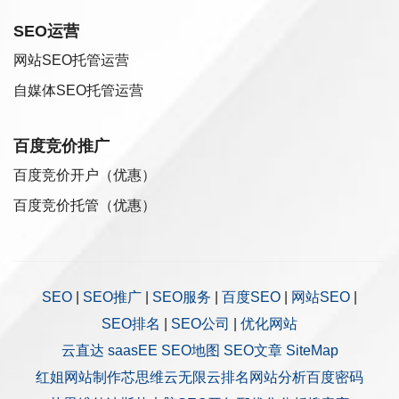
SEO运营
网站SEO托管运营
自媒体SEO托管运营
百度竞价推广
百度竞价开户（优惠）
百度竞价托管（优惠）
SEO
|
SEO推广
|
SEO服务
|
百度SEO
|
网站SEO
|
SEO排名
|
SEO公司
|
优化网站
云直达
saasEE
SEO地图
SEO文章
SiteMap
红姐网站制作
芯思维
云无限
云排名
网站分析
百度密码