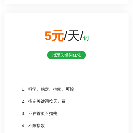
5元
/天/
词
指定关键词优化
1、科学、稳定、持续、可控
2、指定关键词按天计费
3、不在首页不扣费
4、不限指数