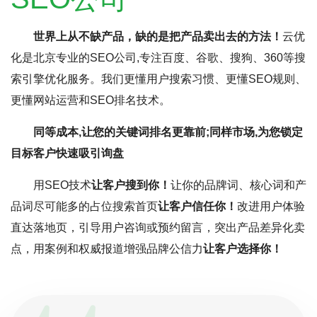
世界上从不缺产品，缺的是把产品卖出去的方法！
云优
化是北京专业的SEO公司,专注百度、谷歌、搜狗、360等搜
索引擎优化服务。我们更懂用户搜索习惯、更懂SEO规则、
更懂网站运营和SEO排名技术。
同等成本,让您的关键词排名更靠前;同样市场,为您锁定
目标客户快速吸引询盘
用SEO技术
让客户搜到你！
让你的品牌词、核心词和产
品词尽可能多的占位搜索首页
让客户信任你！
改进用户体验
直达落地页，引导用户咨询或预约留言，突出产品差异化卖
点，用案例和权威报道增强品牌公信力
让客户选择你！