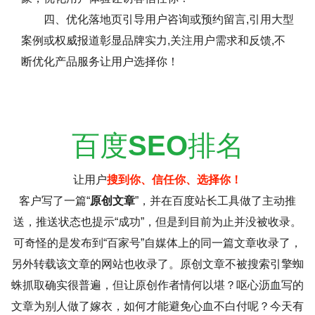
四、优化落地页引导用户咨询或预约留言,引用大型
案例或权威报道彰显品牌实力,关注用户需求和反馈,不
断优化产品服务让用户选择你！
百度
SEO
排名
让用户
搜到你、信任你、选择你！
客户写了一篇“
原创文章
”，并在百度站长工具做了主动推
送，推送状态也提示“成功”，但是到目前为止并没被收录。
可奇怪的是发布到“百家号”自媒体上的同一篇文章收录了，
另外转载该文章的网站也收录了。原创文章不被搜索引擎蜘
蛛抓取确实很普遍，但让原创作者情何以堪？呕心沥血写的
文章为别人做了嫁衣，如何才能避免心血不白付呢？今天有