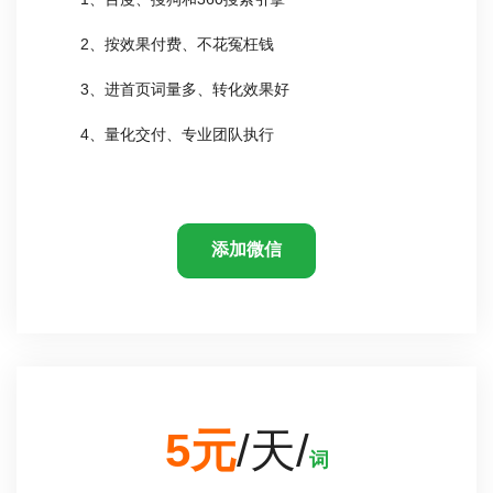
2、按效果付费、不花冤枉钱
3、进首页词量多、转化效果好
4、量化交付、专业团队执行
添加微信
5元
/天/
词