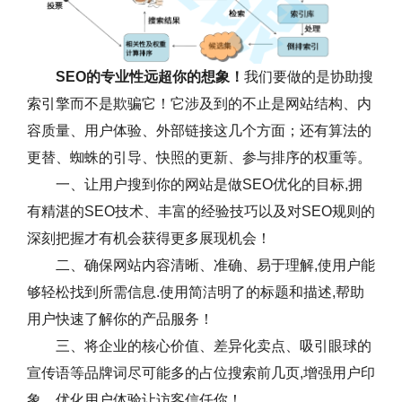
SEO的专业性远超你的想象！
我们要做的是协助搜
索引擎而不是欺骗它！它涉及到的不止是网站结构、内
容质量、用户体验、外部链接这几个方面；还有算法的
更替、蜘蛛的引导、快照的更新、参与排序的权重等。
一、让用户搜到你的网站是做SEO优化的目标,拥
有精湛的SEO技术、丰富的经验技巧以及对SEO规则的
深刻把握才有机会获得更多展现机会！
二、确保网站内容清晰、准确、易于理解,使用户能
够轻松找到所需信息.使用简洁明了的标题和描述,帮助
用户快速了解你的产品服务！
三、将企业的核心价值、差异化卖点、吸引眼球的
宣传语等品牌词尽可能多的占位搜索前几页,增强用户印
象，优化用户体验让访客信任你！