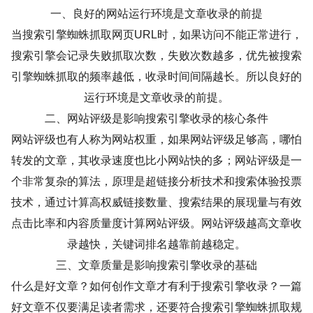
一、良好的网站运行环境是文章收录的前提
当搜索引擎蜘蛛抓取网页URL时，如果访问不能正常进行，
搜索引擎会记录失败抓取次数，失败次数越多，优先被搜索
引擎蜘蛛抓取的频率越低，收录时间间隔越长。所以良好的
运行环境是文章收录的前提。
二、网站评级是影响搜索引擎收录的核心条件
网站评级也有人称为网站权重，如果网站评级足够高，哪怕
转发的文章，其收录速度也比小网站快的多；网站评级是一
个非常复杂的算法，原理是超链接分析技术和搜索体验投票
技术，通过计算高权威链接数量、搜索结果的展现量与有效
点击比率和内容质量度计算网站评级。网站评级越高文章收
录越快，关键词排名越靠前越稳定。
三、文章质量是影响搜索引擎收录的基础
什么是好文章？如何创作文章才有利于搜索引擎收录？一篇
好文章不仅要满足读者需求，还要符合搜索引擎蜘蛛抓取规