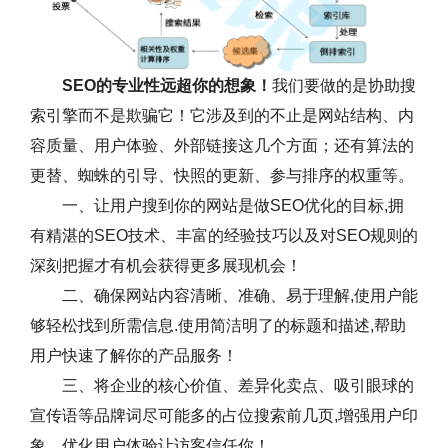
SEO的专业性远超你的想象！
我们要做的是协助搜
索引擎而不是欺骗它！它涉及到的不止是网站结构、内
容质量、用户体验、外部链接这几个方面；还有算法的
更替、蜘蛛的引导、快照的更新、参与排序的权重等。
一、让用户搜到你的网站是做SEO优化的目标,拥
有精湛的SEO技术、丰富的经验技巧以及对SEO规则的
深刻把握才有机会获得更多展现机会！
二、确保网站内容清晰、准确、易于理解,使用户能
够轻松找到所需信息.使用简洁明了的标题和描述,帮助
用户快速了解你的产品服务！
三、将企业的核心价值、差异化卖点、吸引眼球的
宣传语等品牌词尽可能多的占位搜索前几页,增强用户印
象，优化用户体验让访客信任你！