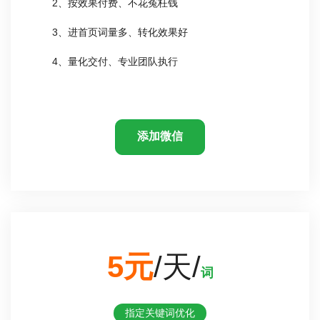
2、按效果付费、不花冤枉钱
3、进首页词量多、转化效果好
4、量化交付、专业团队执行
添加微信
5元
/天/
词
指定关键词优化