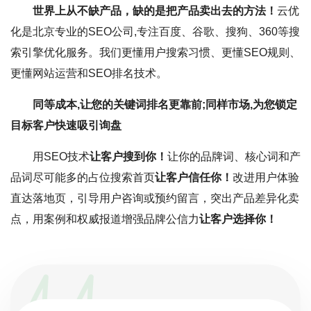
世界上从不缺产品，缺的是把产品卖出去的方法！
云优
化是北京专业的SEO公司,专注百度、谷歌、搜狗、360等搜
索引擎优化服务。我们更懂用户搜索习惯、更懂SEO规则、
更懂网站运营和SEO排名技术。
同等成本,让您的关键词排名更靠前;同样市场,为您锁定
目标客户快速吸引询盘
用SEO技术
让客户搜到你！
让你的品牌词、核心词和产
品词尽可能多的占位搜索首页
让客户信任你！
改进用户体验
直达落地页，引导用户咨询或预约留言，突出产品差异化卖
点，用案例和权威报道增强品牌公信力
让客户选择你！