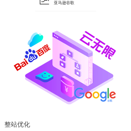
亚马逊谷歌
整站
优化