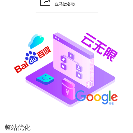
亚马逊谷歌
整站
优化