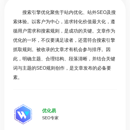
搜
搜索引擎优化（SEO）与竞价推广共同构成了
遵
搜索引擎营销（SEM），因其精准满足客户搜索需
为
求，成为中小企业网站营销的优选。SEM利用搜索
擎
引擎这一流量枢纽，精准捕获目标客户，助力品牌
建设。无论在国内市场，借助百度、搜狗、360，
键
还是国际市场，利用谷歌、必应、雅虎，SEM都能
成为您营销的强大助力。无论国内还是国际，SEM
都是一项高效、精准的营销策略。
优化云
SEO大咖