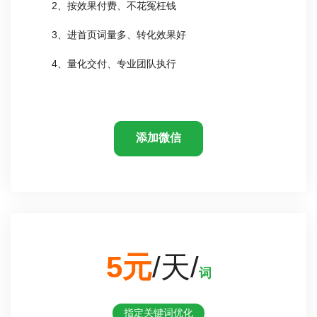
2、按效果付费、不花冤枉钱
3、进首页词量多、转化效果好
4、量化交付、专业团队执行
添加微信
5元
/天/
词
指定关键词优化