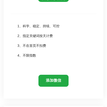
1、科学、稳定、持续、可控
2、指定关键词按天计费
3、不在首页不扣费
4、不限指数
添加微信