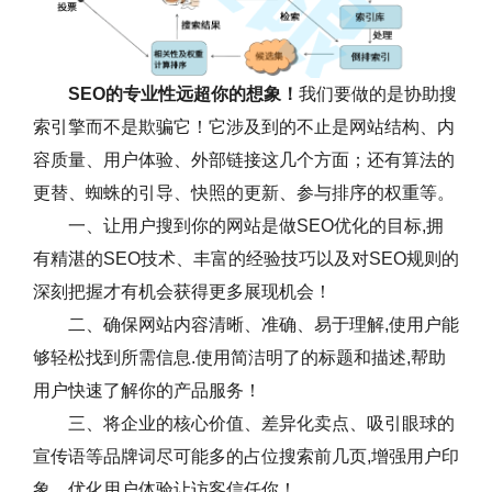
SEO的专业性远超你的想象！
我们要做的是协助搜
索引擎而不是欺骗它！它涉及到的不止是网站结构、内
容质量、用户体验、外部链接这几个方面；还有算法的
更替、蜘蛛的引导、快照的更新、参与排序的权重等。
一、让用户搜到你的网站是做SEO优化的目标,拥
有精湛的SEO技术、丰富的经验技巧以及对SEO规则的
深刻把握才有机会获得更多展现机会！
二、确保网站内容清晰、准确、易于理解,使用户能
够轻松找到所需信息.使用简洁明了的标题和描述,帮助
用户快速了解你的产品服务！
三、将企业的核心价值、差异化卖点、吸引眼球的
宣传语等品牌词尽可能多的占位搜索前几页,增强用户印
象，优化用户体验让访客信任你！