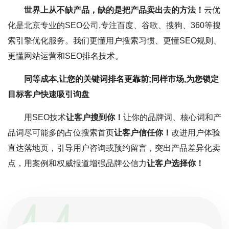
世界上从不缺产品，缺的是把产品卖出去的方法！
云优
化是北京专业的SEO公司,专注百度、谷歌、搜狗、360等搜
索引擎优化服务。我们更懂用户搜索习惯、更懂SEO规则、
更懂网站运营和SEO排名技术。
同等成本,让您的关键词排名更靠前;同样市场,为您锁定
目标客户快速吸引询盘
用SEO技术
让客户搜到你！
让你的品牌词、核心词和产
品词尽可能多的占位搜索首页
让客户信任你！
改进用户体验
直达落地页，引导用户咨询或预约留言，突出产品差异化卖
点，用案例和权威报道增强品牌公信力
让客户选择你！