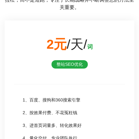
关重要。
2元
/天/
词
整站SEO优化
1、百度、搜狗和360搜索引擎
2、按效果付费、不花冤枉钱
3、进首页词量多、转化效果好
4、量化交付、专业团队执行