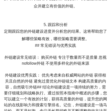
众并建立有价值的外链。
5. 跟踪和分析
定期跟踪您的外链建设进度并分析您的结果。这将帮助您了
解哪些策略有效，哪些策略需要调整。
## 常见错误与优秀实践
外链建设常见错误： 购买外链 专注于数量而不是质量 忽视
nofollow外链 不使用多样化的外链来源
外链建设优秀实践： 优先考虑来自权威网站的外链 获得相
关且自然的外链 避免过度优化外链锚文本 构建高质量的内
容，自然吸引外链## 结论外链建设是一项持续的努力，需
要仔细规划和战略执行。通过按照本指南中概述的步骤，您
可以建立一个有效的计划，获得高质量的外链，提升您的网
站的在线影响力和搜索引擎排名。记住，外链建设是一场马
拉松，而不是短跑，专注于长期战略并不断调整您的方法至