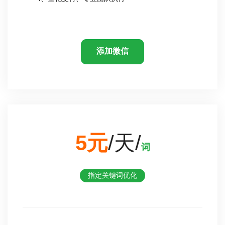
添加微信
5元
/天/
词
指定关键词优化