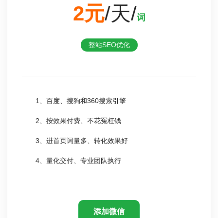
2元
/天/
词
整站SEO优化
1、百度、搜狗和360搜索引擎
2、按效果付费、不花冤枉钱
3、进首页词量多、转化效果好
4、量化交付、专业团队执行
添加微信