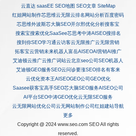
云直达
saasEE
SEO地图
SEO文章
SiteMap
红姐网站制作
芯思维
云无限
云排名
网站分析
百度密码
芯思维
外波斯
芯大脑SEO
开尔邢
优化分析
搜客宝
搜索宝
搜索优化
SaaSee
芯思考
中涛AISEO
搜排名
搜到你
SEO学习通
云访客
云无限推广
云无限营销
拓客宝
云营销
未来机器人
富岳AISEO
AI营销
AI推广
艾迪顿
云推广
云推广
词站云
北京seo公司
SEO机器人
艾迪顿GEO服务
SEO云问诊
要涨SEO排名
有客来
云优化
资本王
AISEO
GEO公司
GEO优化
Saasee获客宝
高手SEO
芯大脑SEO服务
AISEO公司
AI平台SEO
中涛GEO优化
云无限SEO服务
云无限网站优化公司
云无网站制作公司
红姐建站
导航
更多
Copyright @ 2024 www.seo.com
SEO
All rights
reserved.