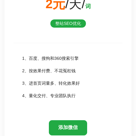
2元
/天/
词
整站SEO优化
1、百度、搜狗和360搜索引擎
2、按效果付费、不花冤枉钱
3、进首页词量多、转化效果好
4、量化交付、专业团队执行
添加微信