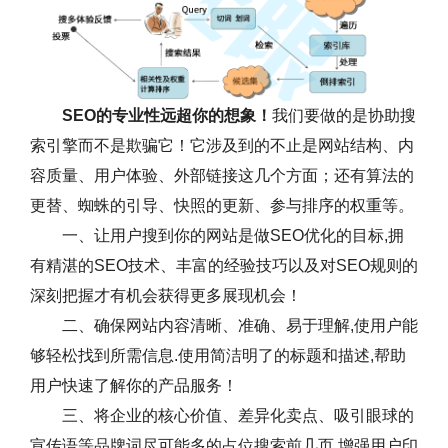
SEO的专业性远超你的想象！
我们要做的是协助搜
索引擎而不是欺骗它！它涉及到的不止是网站结构、内
容质量、用户体验、外部链接这几个方面；还有算法的
更替、蜘蛛的引导、快照的更新、参与排序的权重等。
一、让用户搜到你的网站是做SEO优化的目标,拥
有精湛的SEO技术、丰富的经验技巧以及对SEO规则的
深刻把握才有机会获得更多展现机会！
二、确保网站内容清晰、准确、易于理解,使用户能
够轻松找到所需信息.使用简洁明了的标题和描述,帮助
用户快速了解你的产品服务！
三、将企业的核心价值、差异化卖点、吸引眼球的
宣传语等品牌词尽可能多的占位搜索前几页,增强用户印