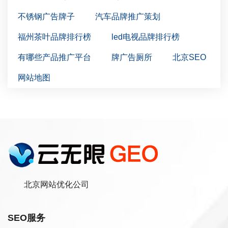
不锈钢广告牌子
汽车品牌推广策划
福州茶叶品牌排行榜
led电视品牌排行榜
有哪些产品推广平台
牌广告厕所
北京SEO
网站地图
北京网站优化公司
SEO服务