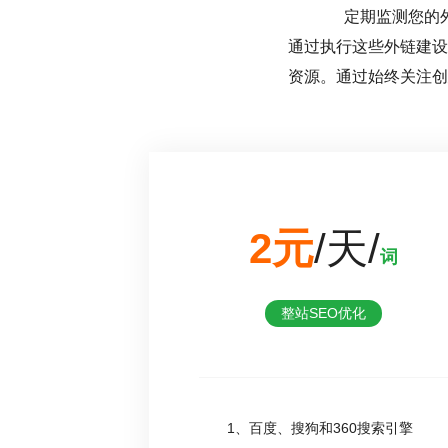
定期监测您的
通过执行这些外链建设
资源。通过始终关注创
2元
/天/
词
整站SEO优化
1、百度、搜狗和360搜索引擎