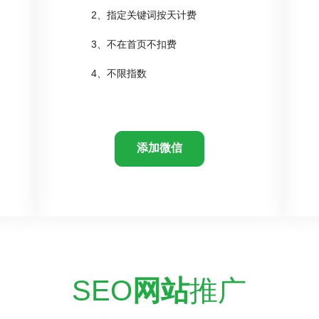
2、指定关键词按天计费
3、不在首页不扣费
4、不限指数
添加微信
SEO
网站
推广