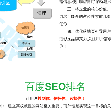
需信息.使用简洁明了的标题
三、将企业的核心价值、
词尽可能多的占位搜索前几页
任你！
四、优化落地页引导用户
道彰显品牌实力,关注用户需
你！
百度
SEO
排名
让用户
搜到你、信任你、选择你！
中，建立高权威性的网站至关重要，而外链是实现这一目标的关