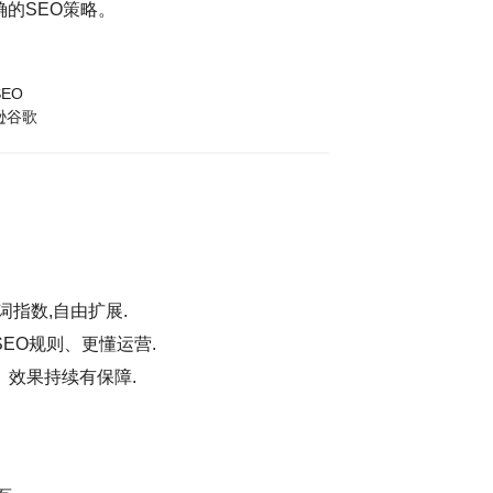
的SEO策略。
EO
逊谷歌
词指数,自由扩展.
EO规则、更懂运营.
、效果持续有保障.