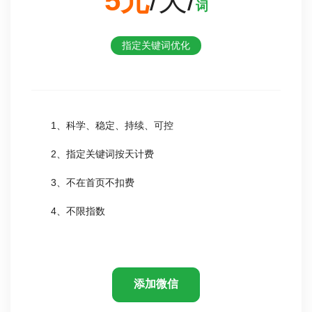
5元
/天/
词
指定关键词优化
1、科学、稳定、持续、可控
2、指定关键词按天计费
3、不在首页不扣费
4、不限指数
添加微信