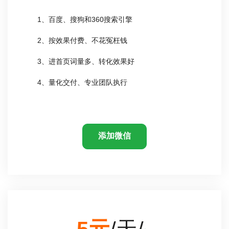
1、百度、搜狗和360搜索引擎
2、按效果付费、不花冤枉钱
3、进首页词量多、转化效果好
4、量化交付、专业团队执行
添加微信