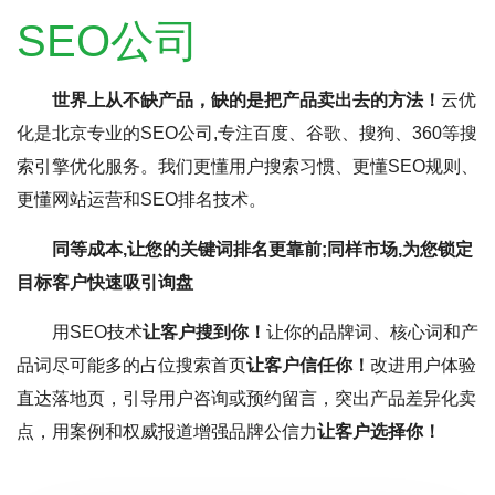
SEO公司
世界上从不缺产品，缺的是把产品卖出去的方法！
云优
化是北京专业的SEO公司,专注百度、谷歌、搜狗、360等搜
索引擎优化服务。我们更懂用户搜索习惯、更懂SEO规则、
更懂网站运营和SEO排名技术。
同等成本,让您的关键词排名更靠前;同样市场,为您锁定
目标客户快速吸引询盘
用SEO技术
让客户搜到你！
让你的品牌词、核心词和产
品词尽可能多的占位搜索首页
让客户信任你！
改进用户体验
直达落地页，引导用户咨询或预约留言，突出产品差异化卖
点，用案例和权威报道增强品牌公信力
让客户选择你！