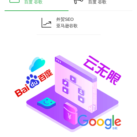
百度 谷歌
百度 谷歌
外贸SEO
亚马逊谷歌