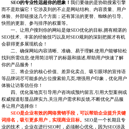
SEO的专业性远超你的想象！
我们要做的是协助搜索引擎
而不是欺骗它！它涉及到的不止是网站结构、内容质量、用户
体验、外部链接这几个方面；还有算法的更替、蜘蛛的引导、
快照的更新、参与排序的权重等。
一、让用户搜到你的网站是做SEO优化的目标,拥有精湛的
SEO技术、丰富的经验技巧以及对SEO规则的深刻把握才有机
会获得更多展现机会！
二、确保网站内容清晰、准确、易于理解,使用户能够轻松
找到所需信息.使用简洁明了的标题和描述,帮助用户快速了解
你的产品服务！
三、将企业的核心价值、差异化卖点、吸引眼球的宣传语
等品牌词尽可能多的占位搜索前几页,增强用户印象，优化用户
体验让访客信任你！
四、优化落地页引导用户咨询或预约留言,引用大型案例或
权威报道彰显品牌实力,关注用户需求和反馈,不断优化产品服
务让用户选择你！
SEO是企业有效的网络营销手段，可以帮助企业提升关键
词排名，吸引更多用户，实现商业目标。
SEO是一个长期且专
业的技术，企业在进行SEO时，必须耐心优化，因为SEO涉及