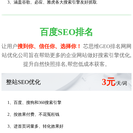
3、涵盖谷歌、必应、雅虎各大搜索引擎友好抓取.
百度SEO排名
让用户
搜到你、信任你、选择你！
芯思维GEO排名网网
站优化公司旨在帮助更多的企业网站做好搜索引擎优化,
提升自然快照排名,帮您低成本获客。
3元
整站SEO优化
/天/词
1、百度、搜狗和360搜索引擎
2、按效果付费、不花冤枉钱
3、进首页词量多、转化效果好