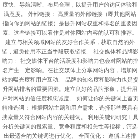
度快、导航清晰、布局合理，以提升用户的访问体验和
满意度。 外部链接： 高质量的外部链接（即其他网站
指向你的网站的链接）是提升网站权重和排名的重要因
素。这些链接可以看作是对你网站内容的认可和推荐。
建立与相关领域网站的友好合作关系，获取自然的外
链，避免使用不正当手段获取链接。 社交媒体和品牌影
响力： 社交媒体平台的活跃度和影响力也会对网站的排
名产生一定影响。在社交媒体上分享网站内容，增加网
站的曝光度和用户互动。 品牌的知名度和影响力也是提
升网站排名的重要因素。建立良好的品牌形象，提升用
户对网站的信任度和忠诚度。 如何让你的关键词上首页
精准选词： 根据网站主题和用户需求，选择那些既具有
搜索量又符合网站内容的关键词。 利用关键词研究工具
分析关键词的搜索量、竞争程度和相关性等指标，筛选
出最适合的关键词进行优化。 全面优化： 遵循上述排