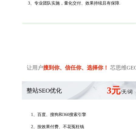
3、专业团队实施，量化交付、效果持续且有保障.
让用户
搜到你、信任你、选择你！
芯思维GE
3元
整站SEO优化
/天/词
1、百度、搜狗和360搜索引擎
2、按效果付费、不花冤枉钱