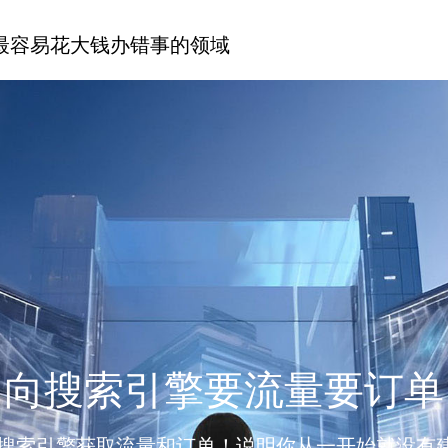
最容易花大钱办错事的领域
向搜索引擎要流量要订单
搜索引擎获取流量和订单！说明你从一开始就没有建