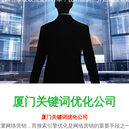
厦门关键词优化公司
厦门关键词优化公司
重网络营销，而搜索引擎优化是网络营销的重要手段之一。