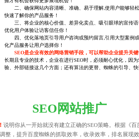
握才有机会获得更多展现机会！
二、确保网站内容清晰、准确、易于理解,使用户能够轻松
快速了解你的产品服务！
三、将企业的核心价值、差异化卖点、吸引眼球的宣传语
优化用户体验让访客信任你！
四、优化落地页引导用户咨询或预约留言,引用大型案例或
化产品服务让用户选择你！
SEO是企业有效的网络营销手段，可以帮助企业提升关
长期且专业的技术，企业在进行SEO时，必须耐心优化，因为
验、外部链接这几个方面；还有算法的更替、蜘蛛的引导、快
SEO网站推广
！
说明你从一开始就没有建立正确的SEO策略。根据《百度
调整，提升百度蜘蛛的抓取效率，收录效率，排名展现