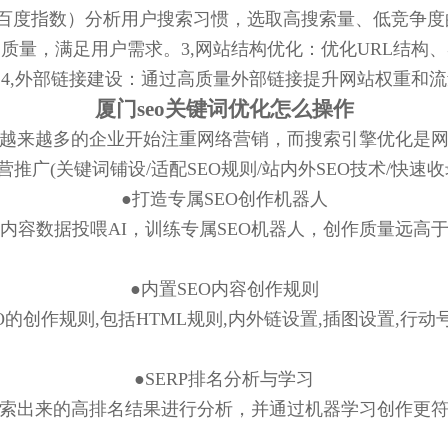
Planner、百度指数）分析用户搜索习惯，选取高搜索量、低
质量，满足用户需求。3,网站结构优化：优化URL结构
4,外部链接建设：通过高质量外部链接提升网站权重和
厦门seo关键词优化怎么操作
越来越多的企业开始注重网络营销，而搜索引擎优化是
 + 运营推广(关键词铺设/适配SEO规则/站内外SEO技术/快速
●打造专属SEO创作机器人
内容数据投喂AI，训练专属SEO机器人，创作质量远高
●内置SEO内容创作规则
O的创作规则,包括HTML规则,内外链设置,插图设置,行动
●SERP排名分析与学习
索出来的高排名结果进行分析，并通过机器学习创作更