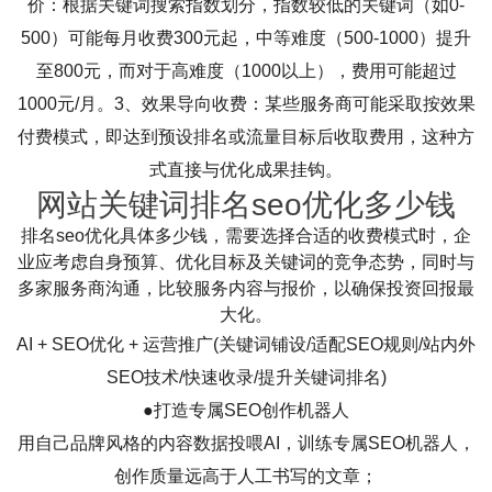
价：根据关键词搜索指数划分，指数较低的关键词（如0-
500）可能每月收费300元起，中等难度（500-1000）提升
至800元，而对于高难度（1000以上），费用可能超过
1000元/月。3、效果导向收费：某些服务商可能采取按效果
付费模式，即达到预设排名或流量目标后收取费用，这种方
式直接与优化成果挂钩。
网站关键词排名seo优化多少钱
排名seo优化具体多少钱，需要选择合适的收费模式时，企
业应考虑自身预算、优化目标及关键词的竞争态势，同时与
多家服务商沟通，比较服务内容与报价，以确保投资回报最
大化。
AI + SEO优化 + 运营推广(关键词铺设/适配SEO规则/站内外
SEO技术/快速收录/提升关键词排名)
●打造专属SEO创作机器人
用自己品牌风格的内容数据投喂AI，训练专属SEO机器人，
创作质量远高于人工书写的文章；