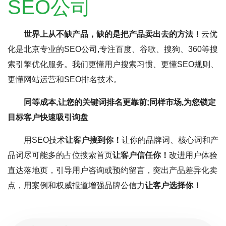
SEO公司
世界上从不缺产品，缺的是把产品卖出去的方法！
云优
化是北京专业的SEO公司,专注百度、谷歌、搜狗、360等搜
索引擎优化服务。我们更懂用户搜索习惯、更懂SEO规则、
更懂网站运营和SEO排名技术。
同等成本,让您的关键词排名更靠前;同样市场,为您锁定
目标客户快速吸引询盘
用SEO技术
让客户搜到你！
让你的品牌词、核心词和产
品词尽可能多的占位搜索首页
让客户信任你！
改进用户体验
直达落地页，引导用户咨询或预约留言，突出产品差异化卖
点，用案例和权威报道增强品牌公信力
让客户选择你！