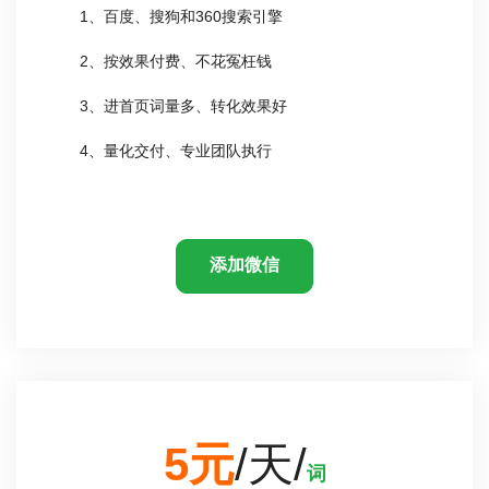
1、百度、搜狗和360搜索引擎
2、按效果付费、不花冤枉钱
3、进首页词量多、转化效果好
4、量化交付、专业团队执行
添加微信
5元
/天/
词