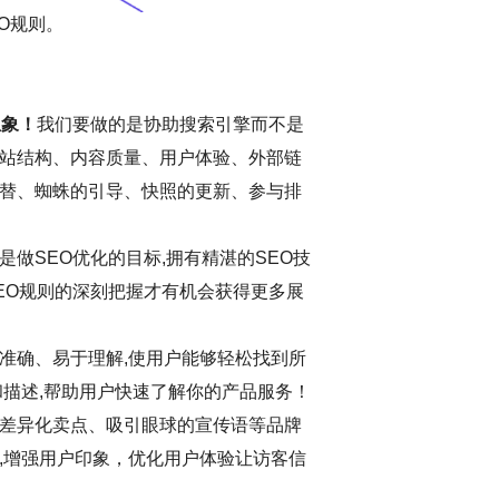
O规则。
想象！
我们要做的是协助搜索引擎而不是
站结构、内容质量、用户体验、外部链
替、蜘蛛的引导、快照的更新、参与排
做SEO优化的目标,拥有精湛的SEO技
EO规则的深刻把握才有机会获得更多展
准确、易于理解,使用户能够轻松找到所
和描述,帮助用户快速了解你的产品服务！
差异化卖点、吸引眼球的宣传语等品牌
,增强用户印象，优化用户体验让访客信