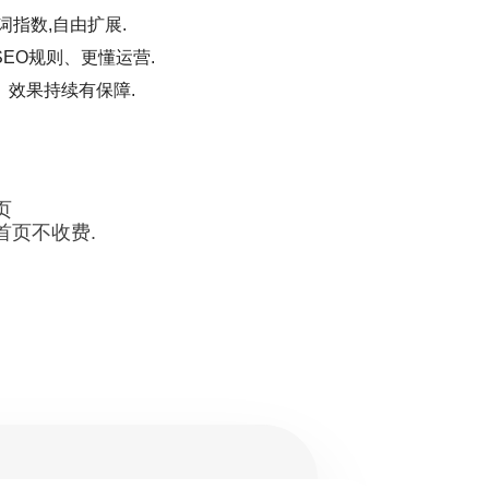
词指数,自由扩展.
EO规则、更懂运营.
、效果持续有保障.
页
首页不收费.