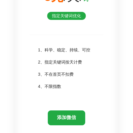
指定关键词优化
1、科学、稳定、持续、可控
2、指定关键词按天计费
3、不在首页不扣费
4、不限指数
添加微信