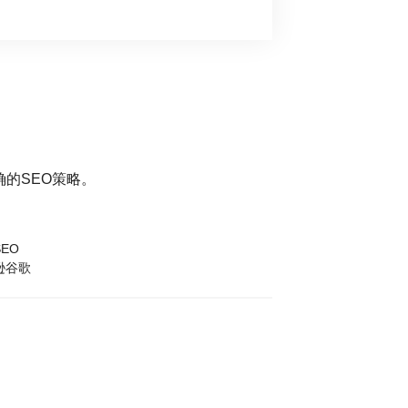
的SEO策略。
EO
逊谷歌