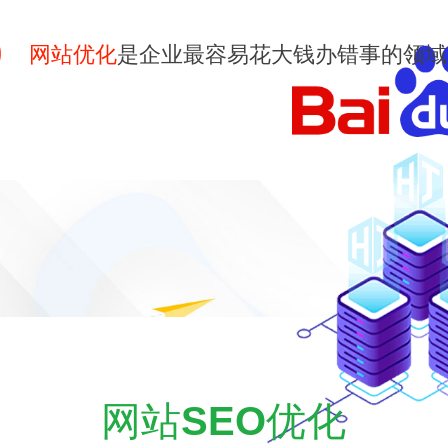
网站优化
是企业最容易花大钱办错事的领域
网站
SEO
优化