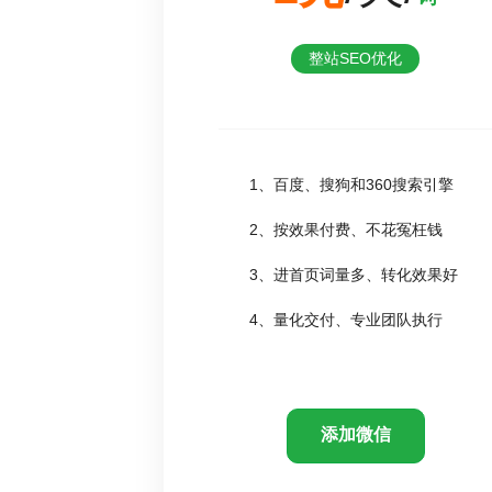
整站SEO优化
1、百度、搜狗和360搜索引擎
2、按效果付费、不花冤枉钱
3、进首页词量多、转化效果好
4、量化交付、专业团队执行
添加微信