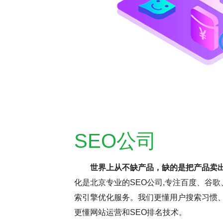
SEO公司
世界上从不缺产品，缺的是把产品卖
化是北京专业的SEO公司,专注百度、谷歌
持疑，但云优化认为，这更多与网
SEO网站优化是
索引擎优化服务。我们更懂用户搜索习惯、
名虽受多因素影响，但正确思维和
逸。它要求优化师密切
更懂网站运营和SEO排名技术。
前，深入分析并调整SEO，确保
这些洞察不断调整和优