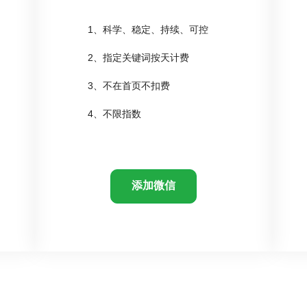
1、科学、稳定、持续、可控
2、指定关键词按天计费
3、不在首页不扣费
4、不限指数
添加微信