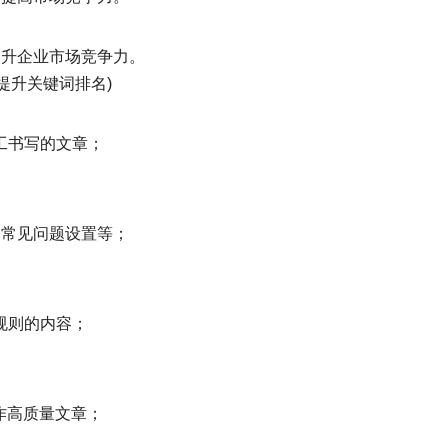
提升企业市场竞争力。
录/提升关键词排名)
工书写的文章；
召,常见问题设置等；
规则的内容；
作高质量文章；