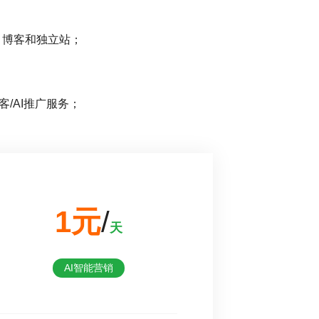
站、博客和独立站；
客/AI推广服务；
1元
/
天
AI智能营销