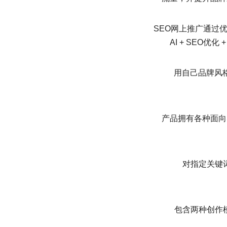
SEO网上推广通过
AI + SEO优
用自己品牌风
产品拥有各种面向S
对指定关键
包含两种创作