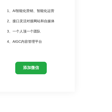
1、AI智能化营销、智能化运营
2、接口灵活对接网站和自媒体
3、一个人顶一个团队
4、AIGC内容管理平台
添加微信