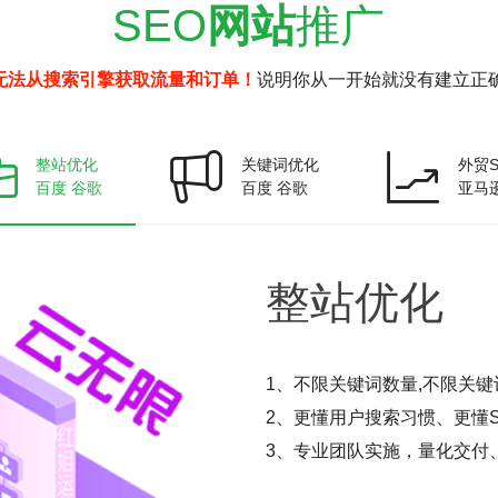
SEO
网站
推广
无法从搜索引擎获取流量和订单！
说明你从一开始就没有建立正确
整站优化
关键词优化
外贸S
百度 谷歌
百度 谷歌
亚马
整站
优化
1、不限关键词数量,不限关键
2、更懂用户搜索习惯、更懂S
3、专业团队实施，量化交付