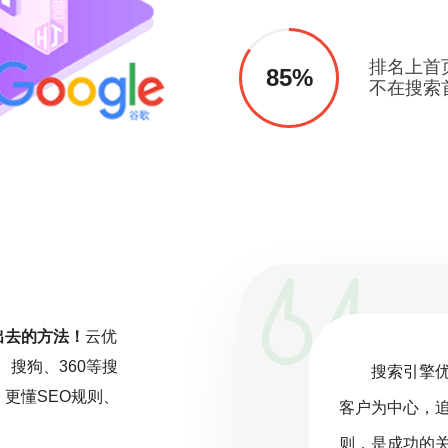
排名上首
85%
不在搜索
出去的方法！
云优
、搜狗、360等搜
一项持续且精细化的工作，而非一劳永
搜索引擎
更懂SEO规则、
关注行业动态，深入分析数据，并根据
客户为中心，
化策略。云优化坚信，在SEO的旅程
则，是成功的