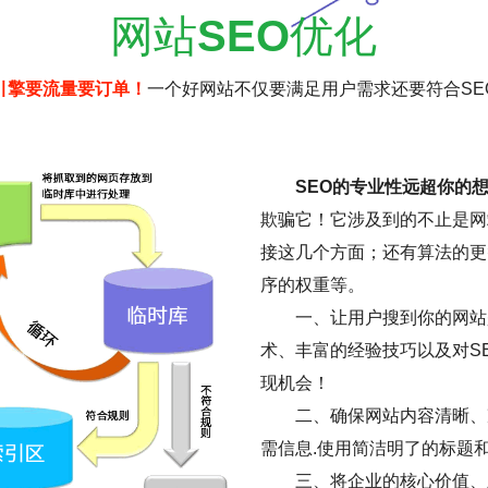
网站
SEO
优化
引擎要流量要订单！
一个好网站不仅要满足用户需求还要符合SE
SEO的专业性远超你的
欺骗它！它涉及到的不止是网
接这几个方面；还有算法的更
序的权重等。
一、让用户搜到你的网站是
术、丰富的经验技巧以及对S
现机会！
二、确保网站内容清晰、
需信息.使用简洁明了的标题
三、将企业的核心价值、