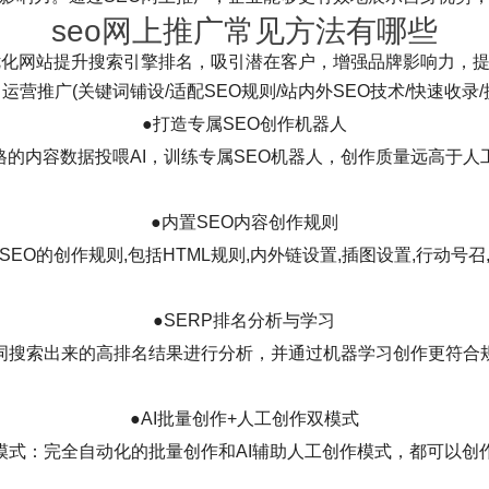
seo网上推广常见方法有哪些
优化网站提升搜索引擎排名，吸引潜在客户，增强品牌影响力，
化 + 运营推广(关键词铺设/适配SEO规则/站内外SEO技术/快速收
●打造专属SEO创作机器人
格的内容数据投喂AI，训练专属SEO机器人，创作质量远高于人
●内置SEO内容创作规则
EO的创作规则,包括HTML规则,内外链设置,插图设置,行动号
●SERP排名分析与学习
词搜索出来的高排名结果进行分析，并通过机器学习创作更符合
●AI批量创作+人工创作双模式
模式：完全自动化的批量创作和AI辅助人工创作模式，都可以创