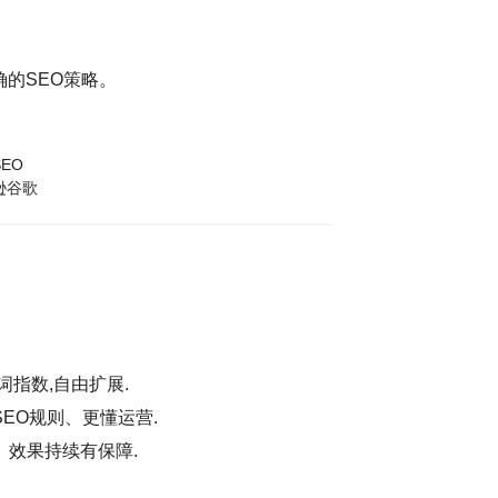
的SEO策略。
EO
逊谷歌
词指数,自由扩展.
EO规则、更懂运营.
、效果持续有保障.