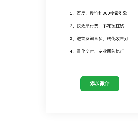
1、百度、搜狗和360搜索引擎
2、按效果付费、不花冤枉钱
3、进首页词量多、转化效果好
4、量化交付、专业团队执行
添加微信