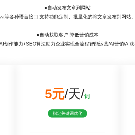
●自动发布文章到网站
hp/java等各种语言接口,支持功能定制、批量化的将文章发布到网
●自动获取客户,降低营销成本
I创作能力+SEO算法助力企业实现全流程智能运营/AI营销/AI获
5元
/天/
词
指定关键词优化