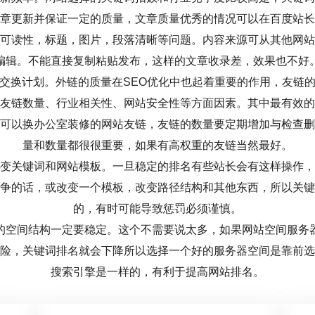
章更新并保证一定的质量，文章质量优秀的情况可以在百度站长
可读性，标题，图片，段落清晰等问题。内容来源可从其他网站
编辑。不能直接复制粘贴发布，这样的文章收录差，效果也不好
换计划。外链的质量在SEO优化中也起着重要的作用，友链的
友链数量、行业相关性、网站安全性等方面因素。其中最有效的
可以换办公室装修的网站友链，友链的数量要定期增加与检查删
量和数量都很很重要，如果有高权重的友链当然最好。
关键词和网站模板。一旦稳定的排名有些站长会有这样操作，
争的话，或改变一个模板，改变路径结构和其他东西，所以关键
的，有时可能导致惩罚必须谨慎。
间结构一定要稳定。这个不需要说太多，如果网站空间服务
险，关键词排名就会下降所以选择一个好的服务器空间是靠前选
搜索引擎是一样的，有利于提高网站排名。