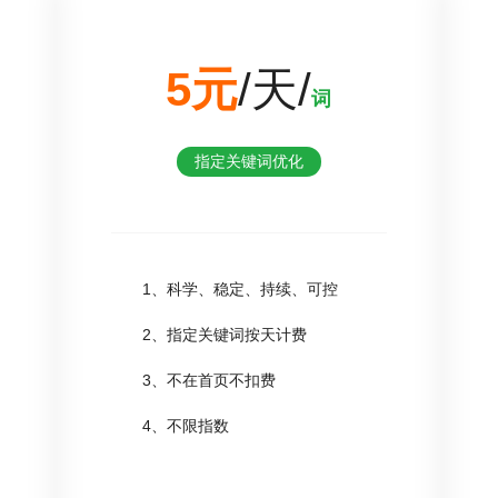
5元
/天/
词
指定关键词优化
1、科学、稳定、持续、可控
2、指定关键词按天计费
3、不在首页不扣费
4、不限指数