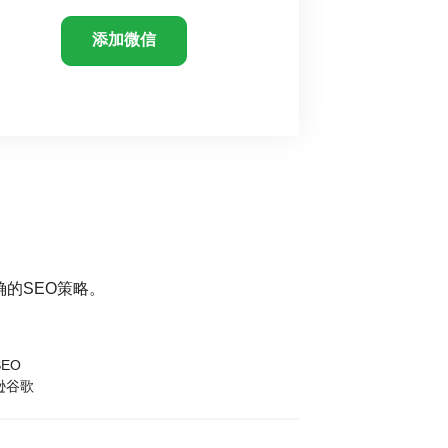
添加微信
的SEO策略。
EO
逊谷歌