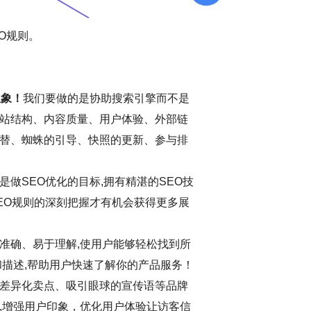
O规则。
想象！
我们要做的是协助搜索引擎而不是
站结构、内容质量、用户体验、外部链
替、蜘蛛的引导、快照的更新、参与排
做SEO优化的目标,拥有精湛的SEO技
EO规则的深刻把握才有机会获得更多展
准确、易于理解,使用户能够轻松找到所
和描述,帮助用户快速了解你的产品服务！
差异化卖点、吸引眼球的宣传语等品牌
,增强用户印象，优化用户体验让访客信