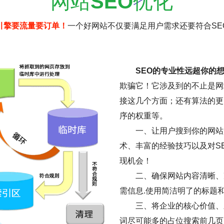
网站
SEO
优化
引擎要流量要订单！
一个好网站不仅要满足用户需求还要符合SE
SEO的专业性远超你的
欺骗它！它涉及到的不止是网
接这几个方面；还有算法的更
序的权重等。
一、让用户搜到你的网站是
术、丰富的经验技巧以及对S
现机会！
二、确保网站内容清晰、
需信息.使用简洁明了的标题
三、将企业的核心价值、
词尽可能多的占位搜索前几页