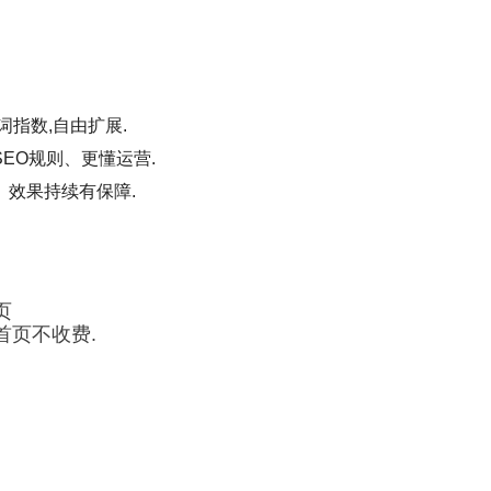
词指数,自由扩展.
EO规则、更懂运营.
、效果持续有保障.
页
首页不收费.