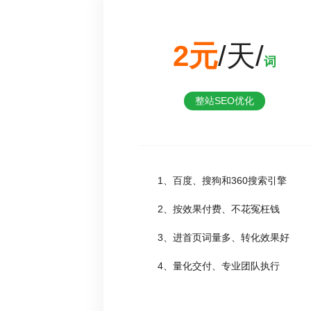
2元
/天/
词
整站SEO优化
1、百度、搜狗和360搜索引擎
2、按效果付费、不花冤枉钱
3、进首页词量多、转化效果好
4、量化交付、专业团队执行