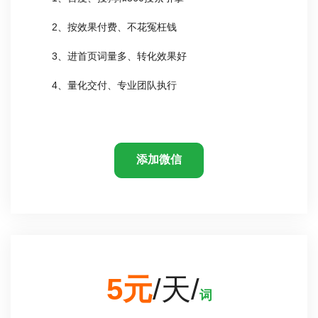
2、按效果付费、不花冤枉钱
3、进首页词量多、转化效果好
4、量化交付、专业团队执行
添加微信
5元
/天/
词