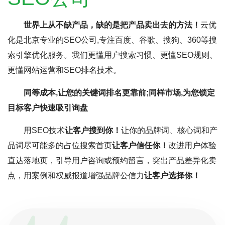
世界上从不缺产品，缺的是把产品卖出去的方法！
云优
化是北京专业的SEO公司,专注百度、谷歌、搜狗、360等搜
索引擎优化服务。我们更懂用户搜索习惯、更懂SEO规则、
更懂网站运营和SEO排名技术。
同等成本,让您的关键词排名更靠前;同样市场,为您锁定
目标客户快速吸引询盘
用SEO技术
让客户搜到你！
让你的品牌词、核心词和产
品词尽可能多的占位搜索首页
让客户信任你！
改进用户体验
直达落地页，引导用户咨询或预约留言，突出产品差异化卖
点，用案例和权威报道增强品牌公信力
让客户选择你！