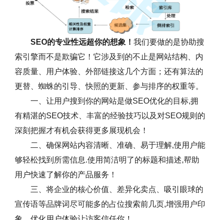
SEO的专业性远超你的想象！
我们要做的是协助搜
索引擎而不是欺骗它！它涉及到的不止是网站结构、内
容质量、用户体验、外部链接这几个方面；还有算法的
更替、蜘蛛的引导、快照的更新、参与排序的权重等。
一、让用户搜到你的网站是做SEO优化的目标,拥
有精湛的SEO技术、丰富的经验技巧以及对SEO规则的
深刻把握才有机会获得更多展现机会！
二、确保网站内容清晰、准确、易于理解,使用户能
够轻松找到所需信息.使用简洁明了的标题和描述,帮助
用户快速了解你的产品服务！
三、将企业的核心价值、差异化卖点、吸引眼球的
宣传语等品牌词尽可能多的占位搜索前几页,增强用户印
象，优化用户体验让访客信任你！