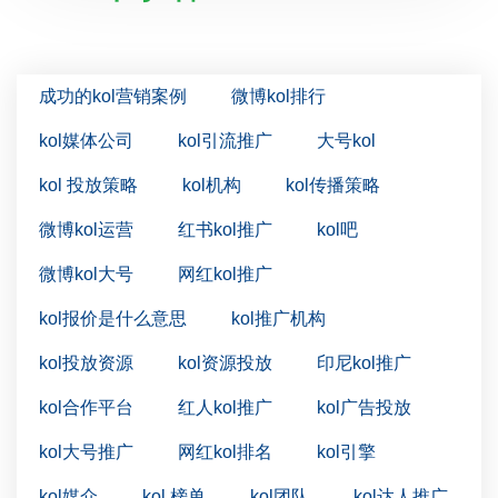
成功的kol营销案例
微博kol排行
kol媒体公司
kol引流推广
大号kol
kol 投放策略
kol机构
kol传播策略
微博kol运营
红书kol推广
kol吧
微博kol大号
网红kol推广
kol报价是什么意思
kol推广机构
kol投放资源
kol资源投放
印尼kol推广
kol合作平台
红人kol推广
kol广告投放
kol大号推广
网红kol排名
kol引擎
kol媒介
kol 榜单
kol团队
kol达人推广