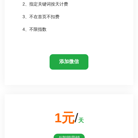
2、指定关键词按天计费
3、不在首页不扣费
4、不限指数
添加微信
1元
/
天
AI智能营销