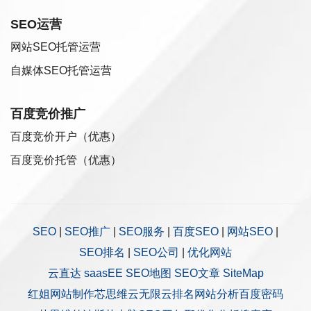
SEO运营
网站SEO托管运营
自媒体SEO托管运营
百度竞价推广
百度竞价开户（优惠）
百度竞价托管（优惠）
SEO
|
SEO推广
|
SEO服务
|
百度SEO
|
网站SEO
|
SEO排名
|
SEO公司
|
优化网站
云直达
saasEE
SEO地图
SEO文章
SiteMap
红姐网站制作
芯思维
云无限
云排名
网站分析
百度密码