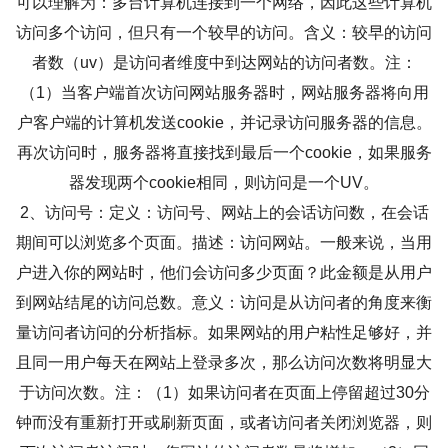
可以理解为：多台计算机连接到一个网络，因此这些计算机
访问多个访问，但只有一个较早的访问。含义：较早的访问
者数（uv）是访问者维度中到达网站的访问者数。注：
（1）当客户端首次访问网站服务器时，网站服务器将向用
户客户端的计算机发送cookie，并记录访问服务器的信息。
再次访问时，服务器将直接找到最后一个cookie，如果服务
器发现两个cookie相同，则访问是一个UV。
2、访问号：定义：访问号、网站上的会话访问数，在会话
期间可以浏览多个页面。描述：访问网站。一般来说，当用
户进入你的网站时，他们会访问多少页面？此金额是从用户
到网站结尾的访问总数。意义：访问是从访问者的角度来衡
量访问者访问的分析指标。如果网站的用户粘性足够好，并
且同一用户每天在网站上登录多次，那么访问次数将明显大
于访问次数。注：（1）如果访问者在页面上停留超过30分
钟而没有重新打开或刷新页面，或者访问者关闭浏览器，则