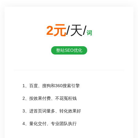
2元
/天/
词
整站SEO优化
1、百度、搜狗和360搜索引擎
2、按效果付费、不花冤枉钱
3、进首页词量多、转化效果好
4、量化交付、专业团队执行