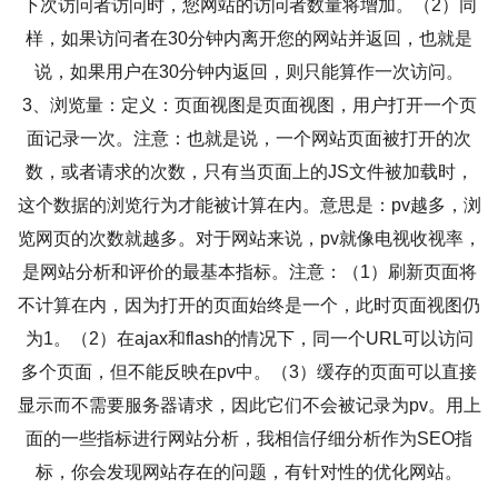
下次访问者访问时，您网站的访问者数量将增加。（2）同
样，如果访问者在30分钟内离开您的网站并返回，也就是
说，如果用户在30分钟内返回，则只能算作一次访问。
3、浏览量：定义：页面视图是页面视图，用户打开一个页
面记录一次。注意：也就是说，一个网站页面被打开的次
数，或者请求的次数，只有当页面上的JS文件被加载时，
这个数据的浏览行为才能被计算在内。意思是：pv越多，浏
览网页的次数就越多。对于网站来说，pv就像电视收视率，
是网站分析和评价的最基本指标。注意：（1）刷新页面将
不计算在内，因为打开的页面始终是一个，此时页面视图仍
为1。（2）在ajax和flash的情况下，同一个URL可以访问
多个页面，但不能反映在pv中。（3）缓存的页面可以直接
显示而不需要服务器请求，因此它们不会被记录为pv。用上
面的一些指标进行网站分析，我相信仔细分析作为SEO指
标，你会发现网站存在的问题，有针对性的优化网站。