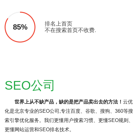
排名上首页
85%
不在搜索首页不收费.
SEO公司
世界上从不缺产品，缺的是把产品卖出去的方法！
云优
化是北京专业的SEO公司,专注百度、谷歌、搜狗、360等搜
索引擎优化服务。我们更懂用户搜索习惯、更懂SEO规则、
更懂网站运营和SEO排名技术。