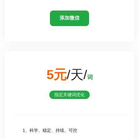
添加微信
5元
/天/
词
指定关键词优化
1、科学、稳定、持续、可控