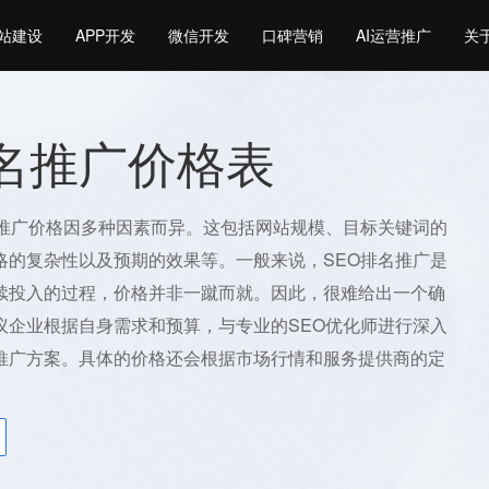
站建设
APP开发
微信开发
口碑营销
AI运营推广
关
排名推广价格表
名推广价格因多种因素而异。这包括网站规模、目标关键词的
略的复杂性以及预期的效果等。一般来说，SEO排名推广是
续投入的过程，价格并非一蹴而就。因此，很难给出一个确
议企业根据自身需求和预算，与专业的SEO优化师进行深入
推广方案。具体的价格还会根据市场行情和服务提供商的定
。