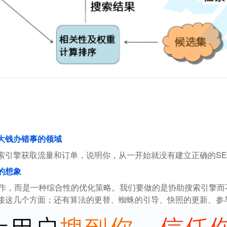
花大钱办错事的领域
索引擎获取流量和订单，说明你，从一开始就没有建立正确的SE
的想象
操作，而是一种综合性的优化策略。我们要做的是协助搜索引擎
接这几个方面；还有算法的更替、蜘蛛的引导、快照的更新、参