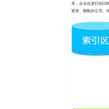
术，企业在进行SE
更替、蜘蛛的引导、