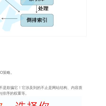
O策略。
而不是欺骗它！它涉及到的不止是网站结构、内容质
与排序的权重等。