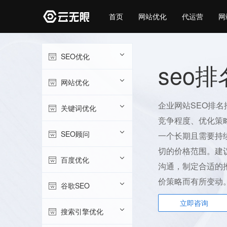
首页
网站优化
代运营
网
SEO优化
seo
网站优化
企业网站SEO排
关键词优化
竞争程度、优化策
SEO顾问
一个长期且需要持
切的价格范围。建
百度优化
沟通，制定合适的
价策略而有所变动
谷歌SEO
立即咨询
搜索引擎优化