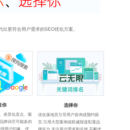
代出更符合用户需求的SEO优化方案。
任你
选择你
、差异化卖点、吸
优化落地页引导用户咨询或预约留
品牌词尽可能多的
言,引用大型案例或权威报道彰显品
增强用户印象，优
牌实力,关注用户需求和反馈,不断优