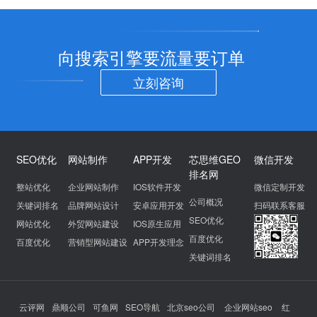
向搜索引擎要流量要订单
立刻咨询
SEO优化
网站制作
APP开发
芯思维GEO
微信开发
排名网
整站优化
企业网站制作
IOS软件开发
微信定制开发
公司概况
关键词排名
品牌网站设计
安卓应用开发
扫码联系客服
SEO优化
网站优化
外贸网站建设
IOS原生应用
百度优化
百度优化
营销型网站建设
APP开发理念
关键词排名
云评网
鼎顺公司
可鱼网
SEO导航
北京seo公司
企业网站seo
红