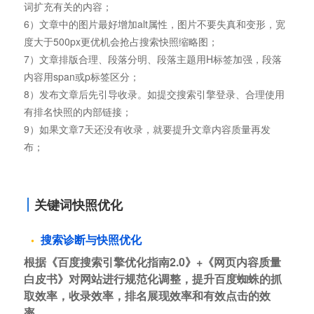
词扩充有关的内容；
6）文章中的图片最好增加alt属性，图片不要失真和变形，宽
度大于500px更优机会抢占搜索快照缩略图；
7）文章排版合理、段落分明、段落主题用H标签加强，段落
内容用span或p标签区分；
8）发布文章后先引导收录。如提交搜索引擎登录、合理使用
有排名快照的内部链接；
9）如果文章7天还没有收录，就要提升文章内容质量再发
布；
关键词快照优化
搜索诊断与快照优化
根据《百度搜索引擎优化指南2.0》+《网页内容质量
白皮书》对网站进行规范化调整，提升百度蜘蛛的抓
取效率，收录效率，排名展现效率和有效点击的效
率。