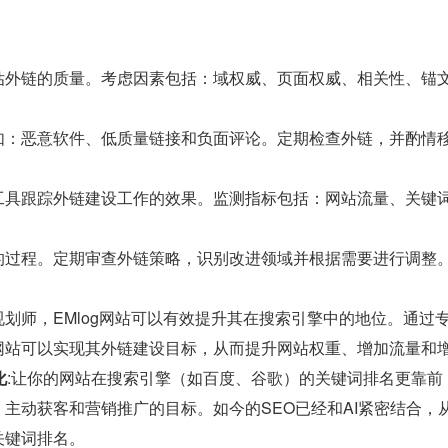
估外链的质量。考虑因素包括：域权威、页面权威、相关性、锚文
如：恶意软件、低质量链接和负面评论。定期检查外链，并酌情
工具跟踪外链建设工作的效果。监测指标包括：网站流量、关键词
的过程。定期审查外链策略，识别改进领域并根据需要进行调整
划师，EMlog网站可以有效提升其在搜索引擎中的地位。通过
网站可以实现其外链建设目标，从而提升网站权重、增加流量和
化
:让你的网站在搜索引擎（如百度、谷歌）的关键词排名更靠
主动获客和营销推广的目标。如今的SEO已经和AI紧密结合
关键词排名。