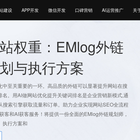
站建设
APP开发
微信开发
口碑营销
AI运营推广
关
站权重：EMlog外链
划与执行方案
化中至关重要的一环。高品质的外链可以显著提升网站在搜
排名。用AI做网站优化提升关键词排名是企业营销新模式,通
化从搜索引擎获取流量和订单。助力企业实现网站SEO全流程
AI获客和AI获客服务！将提供一份全面的EMlog外链规划师，
、执行方案和