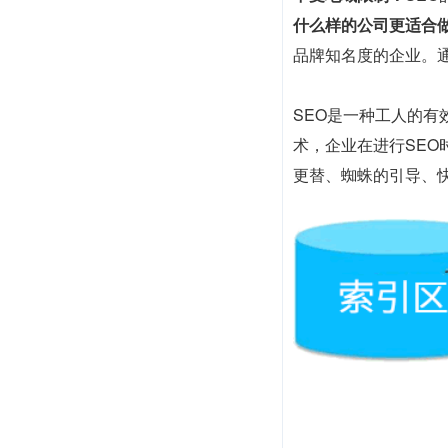
什么样的公司更适合做
品牌知名度的企业。
SEO是一种工人的
术，企业在进行SE
更替、蜘蛛的引导、