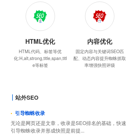
HTML优化
内容优化
HTML代码、标签等优
固定内容与关键词SEO匹
化:H,alt,strong,title,span,titl
配、动态内容提升蜘蛛抓取
e等标签
率增强快照评级
站外SEO
引导蜘蛛收录
无论是网页还是文章，收录是SEO排名的基础，快速
引导蜘蛛收录并形成快照是前提...