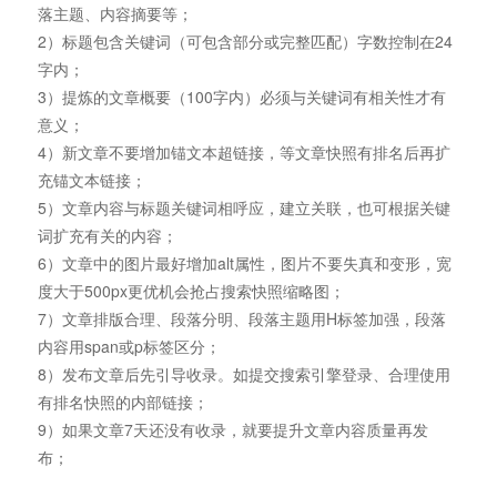
落主题、内容摘要等；
2）标题包含关键词（可包含部分或完整匹配）字数控制在24
字内；
3）提炼的文章概要（100字内）必须与关键词有相关性才有
意义；
4）新文章不要增加锚文本超链接，等文章快照有排名后再扩
充锚文本链接；
5）文章内容与标题关键词相呼应，建立关联，也可根据关键
词扩充有关的内容；
6）文章中的图片最好增加alt属性，图片不要失真和变形，宽
度大于500px更优机会抢占搜索快照缩略图；
7）文章排版合理、段落分明、段落主题用H标签加强，段落
内容用span或p标签区分；
8）发布文章后先引导收录。如提交搜索引擎登录、合理使用
有排名快照的内部链接；
9）如果文章7天还没有收录，就要提升文章内容质量再发
布；