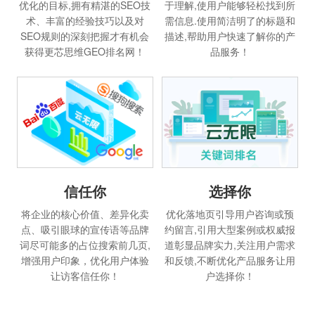
优化的目标,拥有精湛的SEO技
于理解,使用户能够轻松找到所
术、丰富的经验技巧以及对
需信息.使用简洁明了的标题和
SEO规则的深刻把握才有机会
描述,帮助用户快速了解你的产
获得更芯思维GEO排名网！
品服务！
信任你
选择你
将企业的核心价值、差异化卖
优化落地页引导用户咨询或预
点、吸引眼球的宣传语等品牌
约留言,引用大型案例或权威报
词尽可能多的占位搜索前几页,
道彰显品牌实力,关注用户需求
增强用户印象，优化用户体验
和反馈,不断优化产品服务让用
让访客信任你！
户选择你！